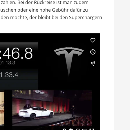
zahlen. Bei der Rückreise ist man zudem
auschen oder eine hohe Gebühr dafür zu
laden möchte, der bleibt bei den Superchargern