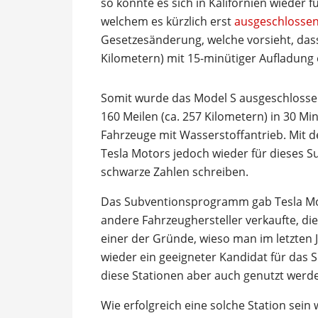
so könnte es sich in Kalifornien wiede
welchem es kürzlich erst
ausgeschlosse
Gesetzesänderung, welche vorsieht, dass
Kilometern) mit 15-minütiger Aufladung e
Somit wurde das Model S ausgeschlossen,
160 Meilen (ca. 257 Kilometern) in 30 Min
Fahrzeuge mit Wasserstoffantrieb. Mit d
Tesla Motors jedoch wieder für dieses
schwarze Zahlen schreiben.
Das Subventionsprogramm gab Tesla Moto
andere Fahrzeughersteller verkaufte, die
einer der Gründe, wieso man im letzten
wieder ein geeigneter Kandidat für da
diese Stationen aber auch genutzt werd
Wie erfolgreich eine solche Station sein 