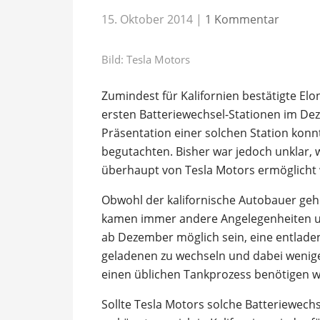
15. Oktober 2014
|
1 Kommentar
Bild: Tesla Motors
Zumindest für Kalifornien bestätigte El
ersten Batteriewechsel-Stationen im Dez
Präsentation einer solchen Station konnt
begutachten. Bisher war jedoch unklar, 
überhaupt von Tesla Motors ermöglicht 
Obwohl der kalifornische Autobauer geho
kamen immer andere Angelegenheiten un
ab Dezember möglich sein, eine entladen
geladenen zu wechseln und dabei wenige
einen üblichen Tankprozess benötigen 
Sollte Tesla Motors solche Batteriewech