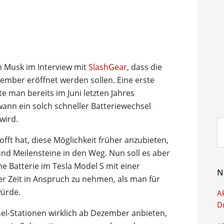
on Musk im Interview mit
SlashGear
, dass die
ember eröffnet werden sollen. Eine erste
e man bereits im Juni letzten Jahres
wann ein solch schneller Batteriewechsel
wird.
Su
ei
fft hat, diese Möglichkeit früher anzubieten,
d Meilensteine in den Weg. Nun soll es aber
e Batterie im Tesla Model S mit einer
N
r Zeit in Anspruch zu nehmen, als man für
würde.
Ak
D
sel-Stationen wirklich ab Dezember anbieten,