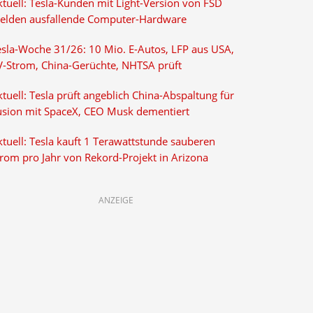
ktuell: Tesla-Kunden mit Light-Version von FSD
elden ausfallende Computer-Hardware
esla-Woche 31/26: 10 Mio. E-Autos, LFP aus USA,
V-Strom, China-Gerüchte, NHTSA prüft
tuell: Tesla prüft angeblich China-Abspaltung für
usion mit SpaceX, CEO Musk dementiert
tuell: Tesla kauft 1 Terawattstunde sauberen
trom pro Jahr von Rekord-Projekt in Arizona
ANZEIGE