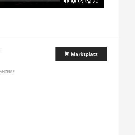
l
Marktplatz
ANZEIGE