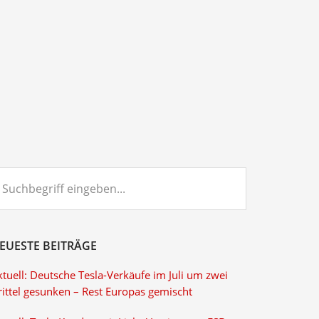
chbegriff
ngeben...
EUESTE BEITRÄGE
tuell: Deutsche Tesla-Verkäufe im Juli um zwei
rittel gesunken – Rest Europas gemischt