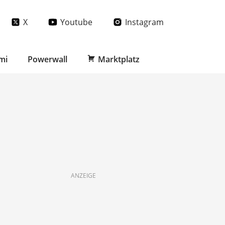
X
Youtube
Instagram
mi
Powerwall
Marktplatz
ANZEIGE