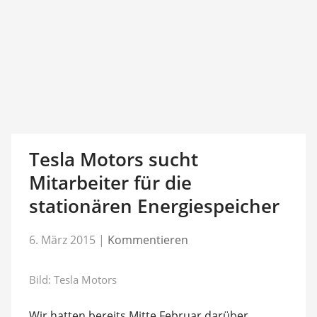
Tesla Motors sucht
Mitarbeiter für die
stationären Energiespeicher
6. März 2015
|
Kommentieren
Bild: Tesla Motors
Wir hatten bereits Mitte Februar darüber