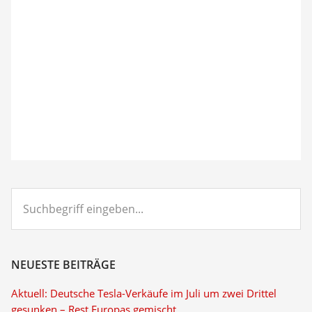
Suchbegriff
eingeben...
NEUESTE BEITRÄGE
Aktuell: Deutsche Tesla-Verkäufe im Juli um zwei Drittel
gesunken – Rest Europas gemischt