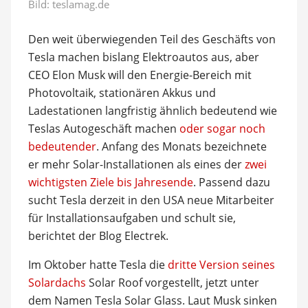
Bild: teslamag.de
Den weit überwiegenden Teil des Geschäfts von
Tesla machen bislang Elektroautos aus, aber
CEO Elon Musk will den Energie-Bereich mit
Photovoltaik, stationären Akkus und
Ladestationen langfristig ähnlich bedeutend wie
Teslas Autogeschäft machen
oder sogar noch
bedeutender
. Anfang des Monats bezeichnete
er mehr Solar-Installationen als eines der
zwei
wichtigsten Ziele bis Jahresende
. Passend dazu
sucht Tesla derzeit in den USA neue Mitarbeiter
für Installationsaufgaben und schult sie,
berichtet der Blog Electrek.
Im Oktober hatte Tesla die
dritte Version seines
Solardachs
Solar Roof vorgestellt, jetzt unter
dem Namen Tesla Solar Glass. Laut Musk sinken