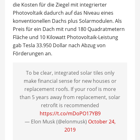
die Kosten für die Ziegel mit integrierter
Photovoltaik dadurch auf das Niveau eines
konventionellen Dachs plus Solarmodulen. Als
Preis für ein Dach mit rund 180 Quadratmetern
Fläche und 10 Kilowatt Photovoltaik-Leistung
gab Tesla 33.950 Dollar nach Abzug von
Förderungen an.
To be clear, integrated solar tiles only
make financial sense for new houses or
replacement roofs. If your roof is more
than 5 years away from replacement, solar
retrofit is recommended
https://t.co/mDoPO17YB9
— Elon Musk (@elonmusk)
October 24,
2019