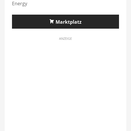
Energy
Marktplatz
ANZEIGE