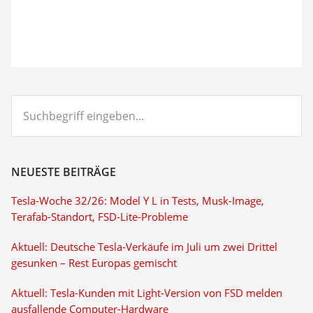
Suchbegriff
eingeben...
NEUESTE BEITRÄGE
Tesla-Woche 32/26: Model Y L in Tests, Musk-Image,
Terafab-Standort, FSD-Lite-Probleme
Aktuell: Deutsche Tesla-Verkäufe im Juli um zwei Drittel
gesunken – Rest Europas gemischt
Aktuell: Tesla-Kunden mit Light-Version von FSD melden
ausfallende Computer-Hardware