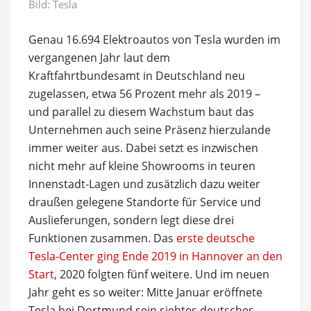
Bild: Tesla
Genau 16.694 Elektroautos von Tesla wurden im
vergangenen Jahr laut dem
Kraftfahrtbundesamt in Deutschland neu
zugelassen, etwa 56 Prozent mehr als 2019 –
und parallel zu diesem Wachstum baut das
Unternehmen auch seine Präsenz hierzulande
immer weiter aus. Dabei setzt es inzwischen
nicht mehr auf kleine Showrooms in teuren
Innenstadt-Lagen und zusätzlich dazu weiter
draußen gelegene Standorte für Service und
Auslieferungen, sondern legt diese drei
Funktionen zusammen. Das
erste deutsche
Tesla-Center ging Ende 2019 in Hannover an den
Start
, 2020 folgten fünf weitere. Und im neuen
Jahr geht es so weiter: Mitte Januar eröffnete
Tesla bei Dortmund sein siebtes deutsches