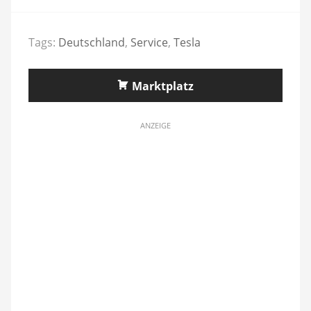
Tags:
Deutschland
,
Service
,
Tesla
Marktplatz
ANZEIGE