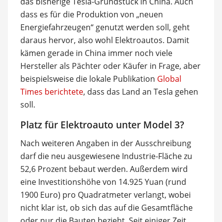
das bisherige Tesla-Grundstück in China. Auch
dass es für die Produktion von „neuen
Energiefahrzeugen“ genutzt werden soll, geht
daraus hervor, also wohl Elektroautos. Damit
kämen gerade in China immer noch viele
Hersteller als Pächter oder Käufer in Frage, aber
beispielsweise die lokale Publikation
Global
Times berichtete
, dass das Land an Tesla gehen
soll.
Platz für Elektroauto unter Model 3?
Nach weiteren Angaben in der Ausschreibung
darf die neu ausgewiesene Industrie-Fläche zu
52,6 Prozent bebaut werden. Außerdem wird
eine Investitionshöhe von 14.925 Yuan (rund
1900 Euro) pro Quadratmeter verlangt, wobei
nicht klar ist, ob sich das auf die Gesamtfläche
oder nur die Bauten bezieht. Seit einiger Zeit