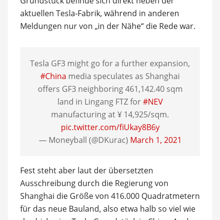
Grundstück befinde sich direkt neben der
aktuellen Tesla-Fabrik, während in anderen
Meldungen nur von „in der Nähe“ die Rede war.
Tesla GF3 might go for a further expansion,
#China
media speculates as Shanghai
offers GF3 neighboring 461,142.40 sqm
land in Lingang FTZ for
#NEV
manufacturing at ¥ 14,925/sqm.
pic.twitter.com/fiUkay8B6y
— Moneyball (@DKurac)
March 1, 2021
Fest steht aber laut der übersetzten
Ausschreibung durch die Regierung von
Shanghai die Größe von 416.000 Quadratmetern
für das neue Bauland, also etwa halb so viel wie