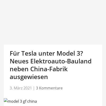
Für Tesla unter Model 3?
Neues Elektroauto-Bauland
neben China-Fabrik
ausgewiesen
3. März 2021
|
3 Kommentare