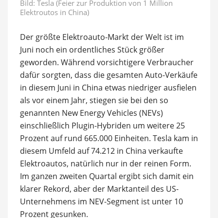
Bild: Tesla (Feier zur Produktion von 1 Million
Elektroutos in China)
Der größte Elektroauto-Markt der Welt ist im
Juni noch ein ordentliches Stück größer
geworden. Während vorsichtigere Verbraucher
dafür sorgten, dass die gesamten Auto-Verkäufe
in diesem Juni in China etwas niedriger ausfielen
als vor einem Jahr, stiegen sie bei den so
genannten New Energy Vehicles (NEVs)
einschließlich Plugin-Hybriden um weitere 25
Prozent auf rund 665.000 Einheiten. Tesla kam in
diesem Umfeld auf 74.212 in China verkaufte
Elektroautos, natürlich nur in der reinen Form.
Im ganzen zweiten Quartal ergibt sich damit ein
klarer Rekord, aber der Marktanteil des US-
Unternehmens im NEV-Segment ist unter 10
Prozent gesunken.