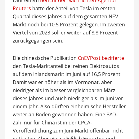
Laut einem
Bericht der Nachrichten-Agentur
Reuters
hatte der Anteil von Tesla im ersten
Quartal dieses Jahres auf dem gesamten NEV-
Markt noch bei 10,5 Prozent gelegen. Im zweiten
Viertel von 2023 soll er weiter auf 8,8 Prozent
zurückgegangen sein.
Die chinesische Publikation
CnEVPost bezifferte
den Tesla-Marktanteil bei reinen Elektroautos
auf dem Inlandsmarkt im Juni auf 16,5 Prozent.
Damit war er höher als im Vormonat, aber
niedriger als im besser vergleichbaren März
dieses Jahres und auch niedriger als im Juni vor
einem Jahr. Also dürften einheimische Hersteller
weiter an Boden gewonnen haben. Eine BYD-
Zahl nur für China ist in der CPCA-
Veröffentlichung zum Juni-Markt offenbar nicht
enthalten. Aber einschließlich Exporten und