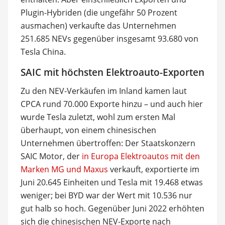
Plugin-Hybriden (die ungefähr 50 Prozent
ausmachen) verkaufte das Unternehmen
251.685 NEVs gegenüber insgesamt 93.680 von
Tesla China.
SAIC mit höchsten Elektroauto-Exporten
Zu den NEV-Verkäufen im Inland kamen laut
CPCA rund 70.000 Exporte hinzu – und auch hier
wurde Tesla zuletzt, wohl zum ersten Mal
überhaupt, von einem chinesischen
Unternehmen übertroffen: Der Staatskonzern
SAIC Motor, der
in Europa Elektroautos mit den
Marken MG und Maxus
verkauft, exportierte im
Juni 20.645 Einheiten und Tesla mit 19.468 etwas
weniger; bei BYD war der Wert mit 10.536 nur
gut halb so hoch. Gegenüber Juni 2022 erhöhten
sich die chinesischen NEV-Exporte nach