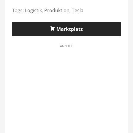
Tags:
Logistik
,
Produktion
,
Tesla
Marktplatz
ANZEIGE