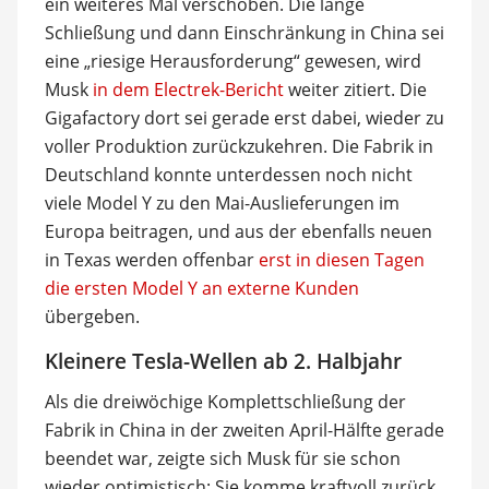
ein weiteres Mal verschoben. Die lange
Schließung und dann Einschränkung in China sei
eine „riesige Herausforderung“ gewesen, wird
Musk
in dem Electrek-Bericht
weiter zitiert. Die
Gigafactory dort sei gerade erst dabei, wieder zu
voller Produktion zurückzukehren. Die Fabrik in
Deutschland konnte unterdessen noch nicht
viele Model Y zu den Mai-Auslieferungen im
Europa beitragen, und aus der ebenfalls neuen
in Texas werden offenbar
erst in diesen Tagen
die ersten Model Y an externe Kunden
übergeben.
Kleinere Tesla-Wellen ab 2. Halbjahr
Als die dreiwöchige Komplettschließung der
Fabrik in China in der zweiten April-Hälfte gerade
beendet war, zeigte sich Musk für sie schon
wieder optimistisch: Sie komme kraftvoll zurück,