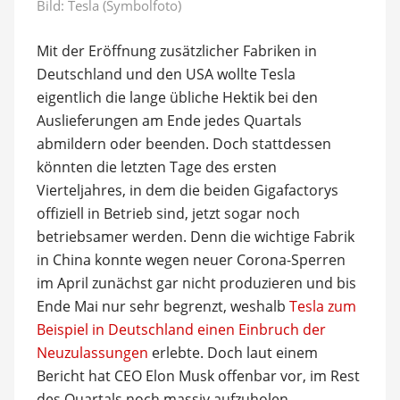
Bild: Tesla (Symbolfoto)
Mit der Eröffnung zusätzlicher Fabriken in
Deutschland und den USA wollte Tesla
eigentlich die lange übliche Hektik bei den
Auslieferungen am Ende jedes Quartals
abmildern oder beenden. Doch stattdessen
könnten die letzten Tage des ersten
Vierteljahres, in dem die beiden Gigafactorys
offiziell in Betrieb sind, jetzt sogar noch
betriebsamer werden. Denn die wichtige Fabrik
in China konnte wegen neuer Corona-Sperren
im April zunächst gar nicht produzieren und bis
Ende Mai nur sehr begrenzt, weshalb
Tesla zum
Beispiel in Deutschland einen Einbruch der
Neuzulassungen
erlebte. Doch laut einem
Bericht hat CEO Elon Musk offenbar vor, im Rest
des Quartals noch massiv aufzuholen.