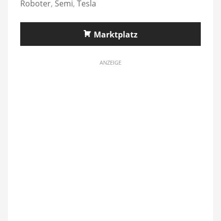
Roboter
,
Semi
,
Tesla
Marktplatz
ANZEIGE