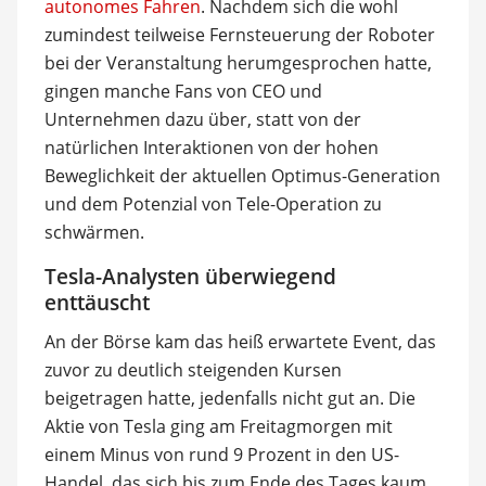
autonomes Fahren
. Nachdem sich die wohl
zumindest teilweise Fernsteuerung der Roboter
bei der Veranstaltung herumgesprochen hatte,
gingen manche Fans von CEO und
Unternehmen dazu über, statt von der
natürlichen Interaktionen von der hohen
Beweglichkeit der aktuellen Optimus-Generation
und dem Potenzial von Tele-Operation zu
schwärmen.
Tesla-Analysten überwiegend
enttäuscht
An der Börse kam das heiß erwartete Event, das
zuvor zu deutlich steigenden Kursen
beigetragen hatte, jedenfalls nicht gut an. Die
Aktie von Tesla ging am Freitagmorgen mit
einem Minus von rund 9 Prozent in den US-
Handel, das sich bis zum Ende des Tages kaum