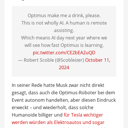
Optimus make me a drink, please.
This is not wholly AI. A human is remote
assisting.
Which means AI day next year where we
will see how fast Optimus is learning.
pic.twitter.com/CE2bEA2uQD
— Robert Scoble (@Scobleizer)
October 11,
2024
In seiner Rede hatte Musk zwar nicht direkt
gesagt, dass auch die Optimus-Roboter bei dem
Event autonom handelten, aber diesen Eindruck
erweckt – und wiederholt, dass solche
Humanoide billiger und
für Tesla wichtiger
werden würden als Elektroautos und sogar