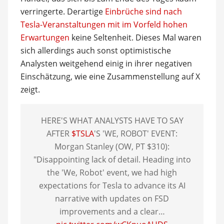
verringerte. Derartige
Einbrüche sind nach
Tesla-Veranstaltungen mit im Vorfeld hohen
Erwartungen
keine Seltenheit. Dieses Mal waren
sich allerdings auch sonst optimistische
Analysten weitgehend einig in ihrer negativen
Einschätzung, wie eine Zusammenstellung auf X
zeigt.
HERE'S WHAT ANALYSTS HAVE TO SAY
AFTER
$TSLA
'S 'WE, ROBOT' EVENT:
Morgan Stanley (OW, PT $310):
"Disappointing lack of detail. Heading into
the 'We, Robot' event, we had high
expectations for Tesla to advance its AI
narrative with updates on FSD
improvements and a clear…