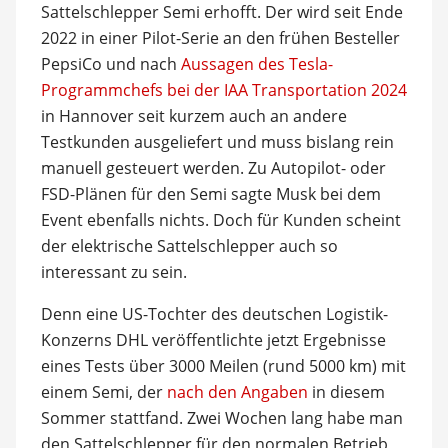
Sattelschlepper Semi erhofft. Der wird seit Ende
2022 in einer Pilot-Serie an den frühen Besteller
PepsiCo und nach
Aussagen des Tesla-
Programmchefs bei der IAA Transportation 2024
in Hannover seit kurzem auch an andere
Testkunden ausgeliefert und muss bislang rein
manuell gesteuert werden. Zu Autopilot- oder
FSD-Plänen für den Semi sagte Musk bei dem
Event ebenfalls nichts. Doch für Kunden scheint
der elektrische Sattelschlepper auch so
interessant zu sein.
Denn eine US-Tochter des deutschen Logistik-
Konzerns DHL veröffentlichte jetzt Ergebnisse
eines Tests über 3000 Meilen (rund 5000 km) mit
einem Semi, der
nach den Angaben
in diesem
Sommer stattfand. Zwei Wochen lang habe man
den Sattelschlepper für den normalen Betrieb