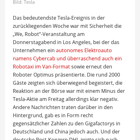
Bild: Tesla
Das bedeutendste Tesla-Ereignis in der
zurückliegenden Woche war mit Sicherheit die
„We, Robot“-Veranstaltung am
Donnerstagabend in Los Angeles, bei der das
Unternehmen ein
autonomes Elektroauto
namens Cybercab und überraschend auch ein
Robotaxi im Van-Format
sowie erneut den
Roboter Optimus präsentierte. Die rund 2000
Gäste zeigten sich überwiegend begeistert, die
Reaktion an der Börse war mit einem Minus der
Tesla-Aktie am Freitag allerdings klar negativ.
Andere Nachrichten traten darüber in den
Hintergrund, gab es in Form recht
gegensätzlicher Zahlen zu den Gigafactorys in
Deutschland und China jedoch auch. Und der
deutsche Post-Konzern DHL zeigte sich nach