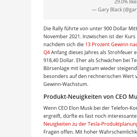
29.0% like
— Gary Black (@gar
Die Rally führte von unter 900 Dollar Mi
November 2021. Inzwischen ist der Kurs 
nachdem sich die
13 Prozent Gewinn nac
Q4
Anfang dieses Jahres als Strohfeuer e
918,40 Dollar. Eher als Schwächen bei T
Börsenlage mit langsam wieder steigend
besonders auf den rechnerischen Wert
Gewinn-Wachstum.
Produkt-Neuigkeiten von CEO M
Wenn CEO Elon Musk bei der Telefon-Ko
ergreift, dürfte es fast noch interessan
Neuigkeiten zu der Tesla-Produktplanung
Fragen offen. Mit hoher Wahrscheinlichk