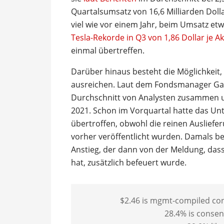
Quartalsumsatz von 16,6 Milliarden Doll
viel wie vor einem Jahr, beim Umsatz etw
Tesla-Rekorde in Q3 von 1,86 Dollar je A
einmal übertreffen.
Darüber hinaus besteht die Möglichkeit
ausreichen. Laut dem Fondsmanager Gary
Durchschnitt von Analysten zusammen un
2021. Schon im Vorquartal hatte das U
übertroffen, obwohl die reinen Auslief
vorher veröffentlicht wurden. Damals be
Anstieg, der dann von der Meldung, das
hat, zusätzlich befeuert wurde.
$2.46 is mgmt-compiled cons
28.4% is conse