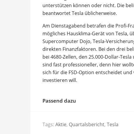
unterstützen können oder nicht. Die bel
beantwortet Tesla üblicherweise.
Am Dienstagabend betrafen die Profi-Fra
mögliches Hausklima-Gerät von Tesla, ü
Supercomputer Dojo, Tesla-Versicherung
direkten Finanzfaktoren. Bei den drei be
bei 4680-Zellen, den 25.000-Dollar-Tesl
sind fast professioneller, denn hier wol
sich für die FSD-Option entscheidet un
investieren will.
Passend dazu
Tags:
Aktie
,
Quartalsbericht
,
Tesla