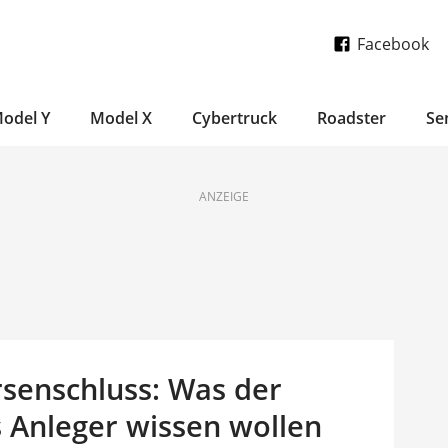
Facebook
odel Y
Model X
Cybertruck
Roadster
Se
ANZEIGE
rsenschluss: Was der
 Anleger wissen wollen