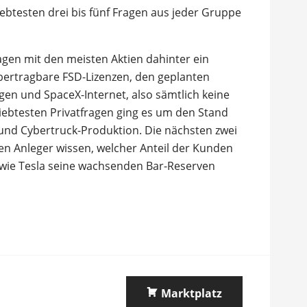
iebtesten drei bis fünf Fragen aus jeder Gruppe
gen mit den meisten Aktien dahinter ein
bertragbare FSD-Lizenzen, den geplanten
en und SpaceX-Internet, also sämtlich keine
liebtesten Privatfragen ging es um den Stand
a und Cybertruck-Produktion. Die nächsten zwei
lten Anleger wissen, welcher Anteil der Kunden
d wie Tesla seine wachsenden Bar-Reserven
Marktplatz