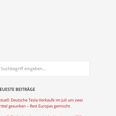
chbegriff
ngeben...
EUESTE BEITRÄGE
tuell: Deutsche Tesla-Verkäufe im Juli um zwei
rittel gesunken – Rest Europas gemischt