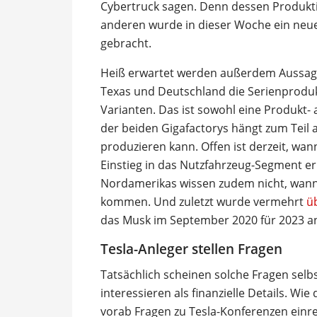
Cybertruck sagen. Denn dessen Produktio
anderen wurde in dieser Woche ein neuer
gebracht.
Heiß erwartet werden außerdem Aussage
Texas und Deutschland die Serienprodu
Varianten. Das ist sowohl eine Produkt- 
der beiden Gigafactorys hängt zum Teil a
produzieren kann. Offen ist derzeit, wa
Einstieg in das Nutzfahrzeug-Segment er
Nordamerikas wissen zudem nicht, wann
kommen. Und zuletzt wurde vermehrt
üb
das Musk im September 2020 für 2023 an
Tesla-Anleger stellen Fragen
Tatsächlich scheinen solche Fragen selbst
interessieren als finanzielle Details. Wie
vorab Fragen zu Tesla-Konferenzen einre