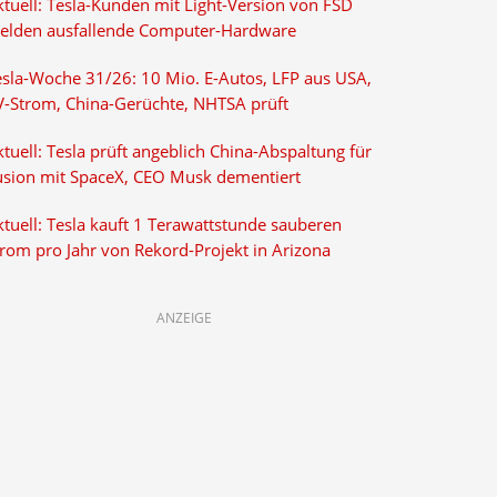
ktuell: Tesla-Kunden mit Light-Version von FSD
elden ausfallende Computer-Hardware
esla-Woche 31/26: 10 Mio. E-Autos, LFP aus USA,
V-Strom, China-Gerüchte, NHTSA prüft
tuell: Tesla prüft angeblich China-Abspaltung für
usion mit SpaceX, CEO Musk dementiert
tuell: Tesla kauft 1 Terawattstunde sauberen
trom pro Jahr von Rekord-Projekt in Arizona
ANZEIGE