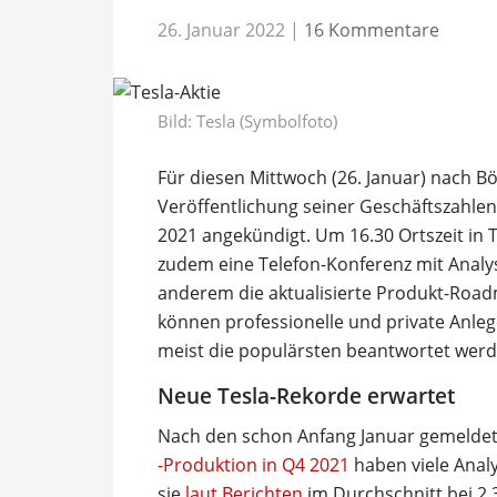
26. Januar 2022
|
16 Kommentare
Bild: Tesla (Symbolfoto)
Für diesen Mittwoch (26. Januar) nach B
Veröffentlichung seiner Geschäftszahle
2021 angekündigt. Um 16.30 Ortszeit in T
zudem eine Telefon-Konferenz mit Analy
anderem die aktualisierte Produkt-Roadma
können professionelle und private Anle
meist die populärsten beantwortet werd
Neue Tesla-Rekorde erwartet
Nach den schon Anfang Januar gemeld
-Produktion in Q4 2021
haben viele Analy
sie
laut Berichten
im Durchschnitt bei 2,