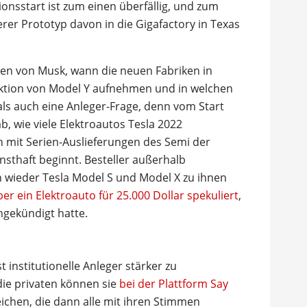
nsstart ist zum einen überfällig, und zum
er Prototyp davon in die Gigafactory in Texas
n von Musk, wann die neuen Fabriken in
ktion von Model Y aufnehmen und in welchen
als auch eine Anleger-Frage, denn vom Start
b, wie viele Elektroautos Tesla 2022
nn mit Serien-Auslieferungen des Semi der
nsthaft beginnt. Besteller außerhalb
 wieder Tesla Model S und Model X zu ihnen
er ein Elektroauto für 25.000 Dollar spekuliert
,
gekündigt hatte.
 institutionelle Anleger stärker zu
 die privaten können sie
bei der Plattform Say
ichen, die dann alle mit ihren Stimmen