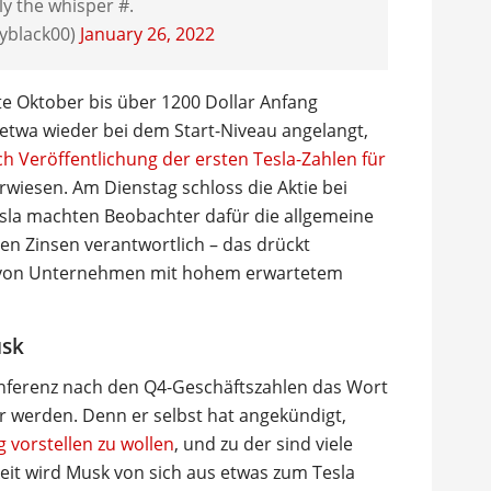
ly the whisper #.
yblack00)
January 26, 2022
tte Oktober bis über 1200 Dollar Anfang
etwa wieder bei dem Start-Niveau angelangt,
h Veröffentlichung der ersten Tesla-Zahlen für
rwiesen. Am Dienstag schloss die Aktie bei
esla machten Beobachter dafür die allgemeine
en Zinsen verantwortlich – das drückt
 von Unternehmen mit hohem erwartetem
usk
nferenz nach den Q4-Geschäftszahlen das Wort
ter werden. Denn er selbst hat angekündigt,
 vorstellen zu wollen
, und zu der sind viele
eit wird Musk von sich aus etwas zum Tesla