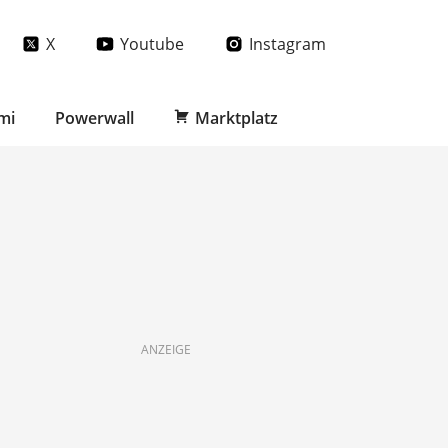
X
Youtube
Instagram
mi
Powerwall
Marktplatz
ANZEIGE