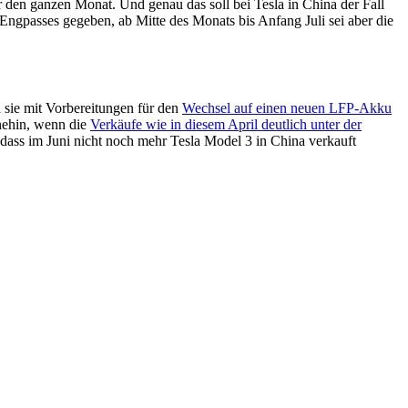
r den ganzen Monat. Und genau das soll bei Tesla in China der Fall
ngpasses gegeben, ab Mitte des Monats bis Anfang Juli sei aber die
sie mit Vorbereitungen für den
Wechsel auf einen neuen LFP-Akku
nehin, wenn die
Verkäufe wie in diesem April deutlich unter der
 dass im Juni nicht noch mehr Tesla Model 3 in China verkauft