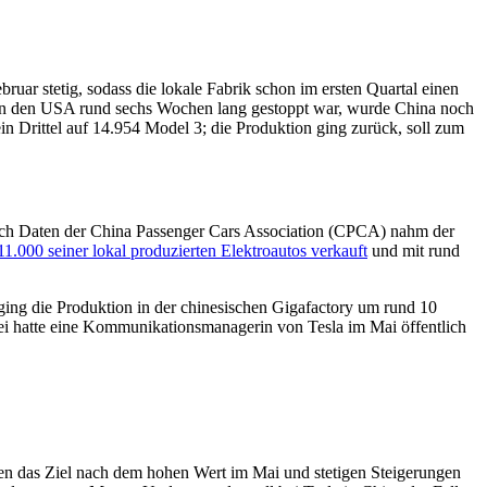
uar stetig, sodass die lokale Fabrik schon im ersten Quartal einen
k in den USA rund sechs Wochen lang gestoppt war, wurde China noch
 ein Drittel auf 14.954 Model 3; die Produktion ging zurück, soll zum
ach Daten der China Passenger Cars Association (CPCA) nahm der
11.000 seiner lokal produzierten Elektroautos verkauft
und mit rund
ging die Produktion in der chinesischen Gigafactory um rund 10
bei hatte eine Kommunikationsmanagerin von Tesla im Mai öffentlich
hien das Ziel nach dem hohen Wert im Mai und stetigen Steigerungen