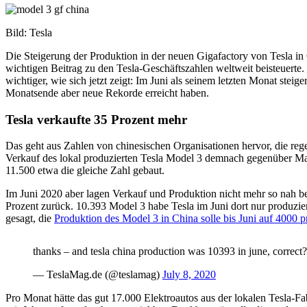
Bild: Tesla
Die Steigerung der Produktion in der neuen Gigafactory von Tesla in 
wichtigen Beitrag zu den Tesla-Geschäftszahlen weltweit beisteuer
wichtiger, wie sich jetzt zeigt: Im Juni als seinem letzten Monat stei
Monatsende aber neue Rekorde erreicht haben.
Tesla verkaufte 35 Prozent mehr
Das geht aus Zahlen von chinesischen Organisationen hervor, die 
Verkauf des lokal produzierten Tesla Model 3 demnach gegenüber Ma
11.500 etwa die gleiche Zahl gebaut.
Im Juni 2020 aber lagen Verkauf und Produktion nicht mehr so nah be
Prozent zurück. 10.393 Model 3 habe Tesla im Juni dort nur produzi
gesagt, die
Produktion des Model 3 in China solle bis Juni auf 4000 
thanks – and tesla china production was 10393 in june, correct
— TeslaMag.de (@teslamag)
July 8, 2020
Pro Monat hätte das gut 17.000 Elektroautos aus der lokalen Tesla-Fa