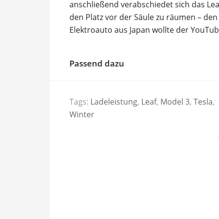
anschließend verabschiedet sich das Lea
den Platz vor der Säule zu räumen – de
Elektroauto aus Japan wollte der YouTu
Passend dazu
Tags:
Ladeleistung
,
Leaf
,
Model 3
,
Tesla
,
Winter