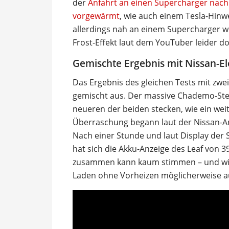
der
Anfahrt an einen Supercharger nach
vorgewärmt
, wie auch einem Tesla-Hin
allerdings nah an einem Supercharger wo
Frost-Effekt laut dem YouTuber leider d
Gemischte Ergebnis mit Nissan-E
Das Ergebnis des gleichen Tests mit zwei
gemischt aus. Der massive Chademo-Stec
neueren der beiden stecken, wie ein weit
Überraschung begann laut der Nissan-An
Nach einer Stunde und laut Display der
hat sich die Akku-Anzeige des Leaf von 3
zusammen kann kaum stimmen – und wie 
Laden ohne Vorheizen möglicherweise au