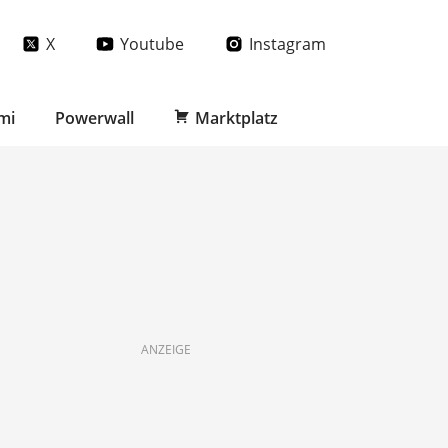
X
Youtube
Instagram
mi
Powerwall
Marktplatz
ANZEIGE