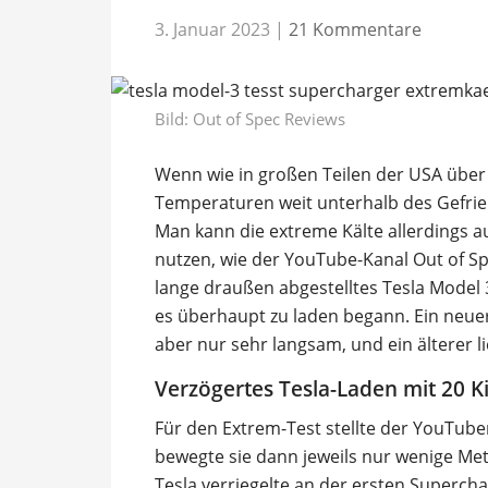
3. Januar 2023
|
21 Kommentare
Bild:
Out of Spec Reviews
Wenn wie in großen Teilen der USA über 
Temperaturen weit unterhalb des Gefrie
Man kann die extreme Kälte allerdings a
nutzen, wie der YouTube-Kanal Out of Sp
lange draußen abgestelltes Tesla Model
es überhaupt zu laden begann. Ein neuer N
aber nur sehr langsam, und ein älterer l
Verzögertes Tesla-Laden mit 20 K
Für den Extrem-Test stellte der YouTuber
bewegte sie dann jeweils nur wenige Met
Tesla verriegelte an der ersten Supercha