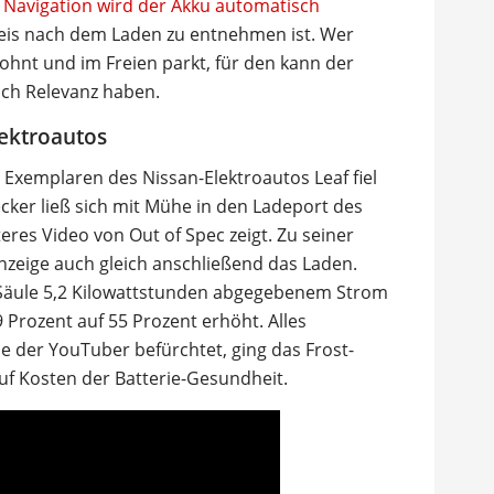
 Navigation wird der Akku automatisch
weis nach dem Laden zu entnehmen ist. Wer
hnt und im Freien parkt, für den kann der
och Relevanz haben.
lektroautos
 Exemplaren des Nissan-Elektroautos Leaf fiel
ker ließ sich mit Mühe in den Ladeport des
eres Video von Out of Spec zeigt. Zu seiner
zeige auch gleich anschließend das Laden.
 Säule 5,2 Kilowattstunden abgegebenem Strom
9 Prozent auf 55 Prozent erhöht. Alles
der YouTuber befürchtet, ging das Frost-
f Kosten der Batterie-Gesundheit.