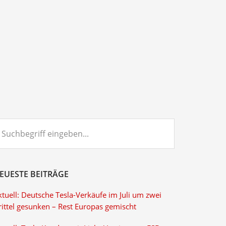
chbegriff
ngeben...
EUESTE BEITRÄGE
tuell: Deutsche Tesla-Verkäufe im Juli um zwei
rittel gesunken – Rest Europas gemischt