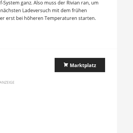
f-System ganz. Also muss der Rivian ran, um
n nächsten Ladeversuch mit dem frühen
ber erst bei höheren Temperaturen starten.
Marktplatz
ANZEIGE