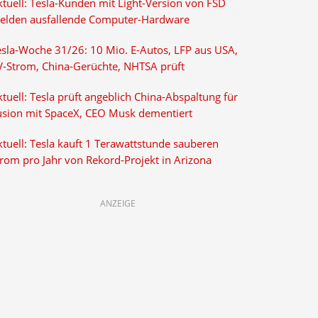
ktuell: Tesla-Kunden mit Light-Version von FSD
elden ausfallende Computer-Hardware
esla-Woche 31/26: 10 Mio. E-Autos, LFP aus USA,
V-Strom, China-Gerüchte, NHTSA prüft
tuell: Tesla prüft angeblich China-Abspaltung für
usion mit SpaceX, CEO Musk dementiert
tuell: Tesla kauft 1 Terawattstunde sauberen
trom pro Jahr von Rekord-Projekt in Arizona
ANZEIGE