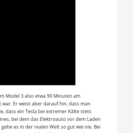
em Model 3 also etwa 90 Minuten am
t war. Er weist aber darauf hin, dass man
e, dass ein Tesla bei extremer Kälte stets
eines, bei dem das Elektroauto vor dem Laden
 gebe es in der realen Welt so gut wie nie. Bei