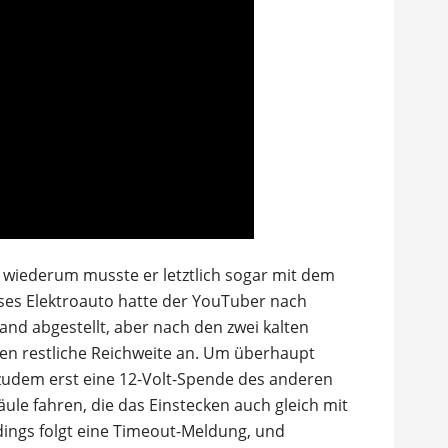
 wiederum musste er letztlich sogar mit dem
ses Elektroauto hatte der YouTuber nach
nd abgestellt, aber nach den zwei kalten
len restliche Reichweite an. Um überhaupt
zudem erst eine 12-Volt-Spende des anderen
äule fahren, die das Einstecken auch gleich mit
erdings folgt eine Timeout-Meldung, und