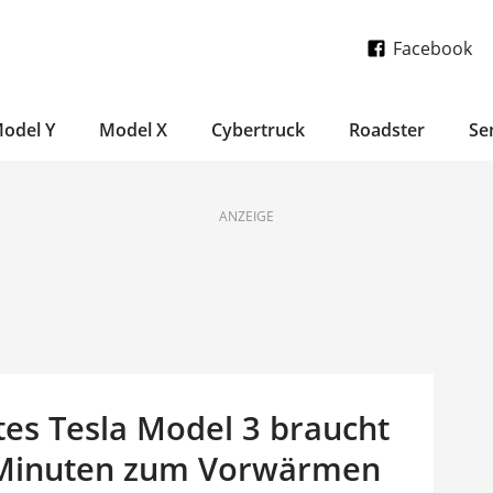
Facebook
odel Y
Model X
Cybertruck
Roadster
Se
ANZEIGE
ltes Tesla Model 3 braucht
 Minuten zum Vorwärmen