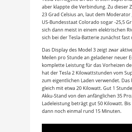
aber klappte die Verbindung. Zu dieser
23 Grad Celsius an, laut dem Moderator
US-Bundesstaat Colorado sogar -25,5 Gr
sich dann meist in einem elektrischen R
sich bei der Tesla-Batterie zunächst fast 
Das Display des Model 3 zeigt zwar aktiv
Meilen pro Stunde an geladener neuer E
komplette Leistung für das Vorheizen d
hat der Tesla 2 Kilowattstunden vom Su
zum eigentlichen Laden verwendet. Das 
gleich mit etwa 20 Kilowatt. Gut 1 Stun
Akku-Stand von den anfänglichen 35 Proz
Ladeleistung beträgt gut 50 Kilowatt. B
dann noch einmal rund 15 Minuten.