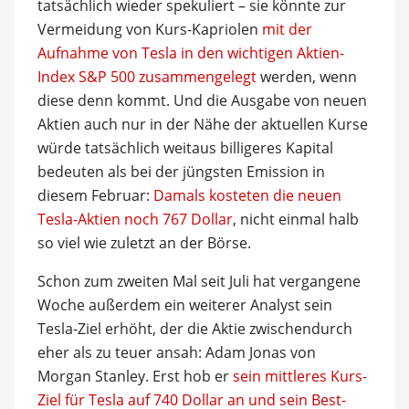
tatsächlich wieder spekuliert – sie könnte zur
Vermeidung von Kurs-Kapriolen
mit der
Aufnahme von Tesla in den wichtigen Aktien-
Index S&P 500 zusammengelegt
werden, wenn
diese denn kommt. Und die Ausgabe von neuen
Aktien auch nur in der Nähe der aktuellen Kurse
würde tatsächlich weitaus billigeres Kapital
bedeuten als bei der jüngsten Emission in
diesem Februar:
Damals kosteten die neuen
Tesla-Aktien noch 767 Dollar
, nicht einmal halb
so viel wie zuletzt an der Börse.
Schon zum zweiten Mal seit Juli hat vergangene
Woche außerdem ein weiterer Analyst sein
Tesla-Ziel erhöht, der die Aktie zwischendurch
eher als zu teuer ansah: Adam Jonas von
Morgan Stanley. Erst hob er
sein mittleres Kurs-
Ziel für Tesla auf 740 Dollar an und sein Best-