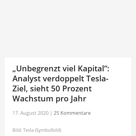
„Unbegrenzt viel Kapital“:
Analyst verdoppelt Tesla-
Ziel, sieht 50 Prozent
Wachstum pro Jahr
17. August 2020
|
25 Kommentare
Bild: Tesla (Symbolbild)