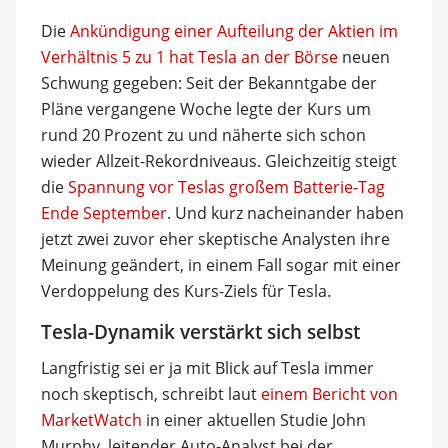
Die
Ankündigung einer Aufteilung der Aktien im
Verhältnis 5 zu 1 hat Tesla an der Börse
neuen
Schwung gegeben: Seit der Bekanntgabe der
Pläne vergangene Woche legte der Kurs um
rund 20 Prozent zu und näherte sich schon
wieder Allzeit-Rekordniveaus. Gleichzeitig steigt
die
Spannung vor Teslas großem Batterie-Tag
Ende September
. Und kurz nacheinander haben
jetzt zwei zuvor eher skeptische Analysten ihre
Meinung geändert, in einem Fall sogar mit einer
Verdoppelung des Kurs-Ziels für Tesla.
Tesla-Dynamik verstärkt sich selbst
Langfristig sei er ja mit Blick auf Tesla immer
noch skeptisch, schreibt laut
einem Bericht von
MarketWatch
in einer aktuellen Studie John
Murphy, leitender Auto-Analyst bei der