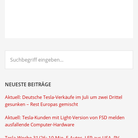
Suchbegriff
eingeben...
NEUESTE BEITRÄGE
Aktuell: Deutsche Tesla-Verkäufe im Juli um zwei Drittel
gesunken – Rest Europas gemischt
Aktuell: Tesla-Kunden mit Light-Version von FSD melden
ausfallende Computer-Hardware
Tesla-Woche 31/26: 10 Mio. E-Autos, LFP aus USA, PV-