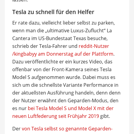
Tesla zu schnell für den Helfer
Er rate dazu, vielleicht lieber selbst zu parken,
wenn man die „ultimative Luxus-Zuflucht“ La
Cantera im US-Bundestaat Texas besuche,
schrieb der Tesla-Fahrer und
reddit-Nutzer
/kingbabyy am Donnerstag auf der Plattform
.
Dazu veröffentlichte er ein kurzes Video, das
offenbar von der Front-Kamera seines Tesla
Model S aufgenommen wurde. Dabei muss es
sich um die schnellste Variante Performance in
der aktuellsten Ausführung handeln, denn denn
der Nutzer erwähnt den Geparden-Modus, den
es nur
bei Tesla Model S und Model X mit der
neuen Luftfederung seit Frühjahr 2019
gibt.
Der
von Tesla selbst so genannte Geparden-