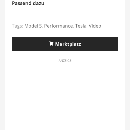
Passend dazu
Tags:
Model S
,
Performance
,
Tesla
,
Video
Marktplatz
ANZEIGE