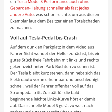
ein
Tesla Model S Performance auch ohne
Geparden-Haltung schneller als fast jedes
andere Auto
, was schon reichte, um aus diesem
Exemplar laut dem Besitzer einen Totalschaden
zu machen.
Voll auf Tesla-Pedal bis Crash
Auf dem dunklen Parkplatz in dem Video aus
Fahrer-Sicht wendet der Helfer zunächst, bis ein
gutes Stück freie Fahrbahn mit links und rechts
gekennzeichneten Park-Buchten zu sehen ist.
Der Tesla bleibt kurz stehen, dann hebt sich das
Elektroauto vorne erkennbar und beschleunigt
schnell, weil der Fahrer offenbar voll auf das
Strompedal tritt. Zu spät für die bald
beginnende leichte Links-Kurve hört er damit
auf. Das schnelle Model S gerät zu weit nach
rechts und rutscht schräg über einige