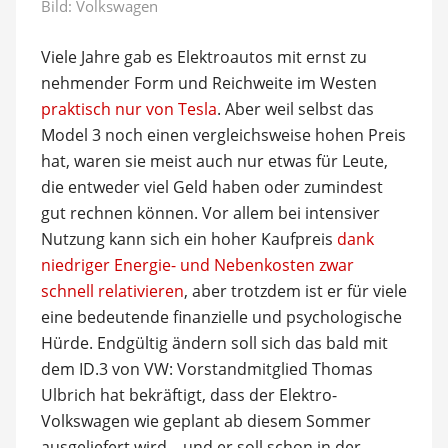
Bild: Volkswagen
Viele Jahre gab es Elektroautos mit ernst zu
nehmender Form und Reichweite im Westen
praktisch nur von Tesla
. Aber weil selbst das
Model 3 noch einen vergleichsweise hohen Preis
hat, waren sie meist auch nur etwas für Leute,
die entweder viel Geld haben oder zumindest
gut rechnen können. Vor allem bei intensiver
Nutzung kann sich ein hoher Kaufpreis
dank
niedriger Energie- und Nebenkosten zwar
schnell relativieren
, aber trotzdem ist er für viele
eine bedeutende finanzielle und psychologische
Hürde. Endgültig ändern soll sich das bald mit
dem ID.3 von VW: Vorstandmitglied Thomas
Ulbrich hat bekräftigt, dass der Elektro-
Volkswagen wie geplant ab diesem Sommer
ausgeliefert wird – und er soll schon in der