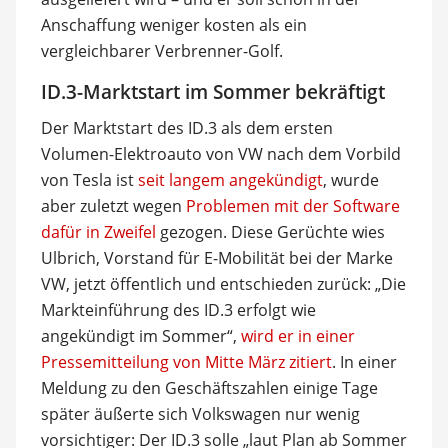
Anschaffung weniger kosten als ein
vergleichbarer Verbrenner-Golf.
ID.3-Marktstart im Sommer bekräftigt
Der Marktstart des ID.3 als dem ersten
Volumen-Elektroauto von VW nach dem Vorbild
von Tesla ist
seit langem angekündigt
, wurde
aber zuletzt wegen
Problemen mit der Software
dafür in Zweifel
gezogen. Diese Gerüchte wies
Ulbrich, Vorstand für E-Mobilität bei der Marke
VW, jetzt öffentlich und entschieden zurück: „Die
Markteinführung des ID.3 erfolgt wie
angekündigt im Sommer“,
wird er in einer
Pressemitteilung von Mitte März zitiert
. In einer
Meldung zu den Geschäftszahlen einige Tage
später äußerte sich Volkswagen nur wenig
vorsichtiger: Der ID.3 solle „laut Plan ab Sommer