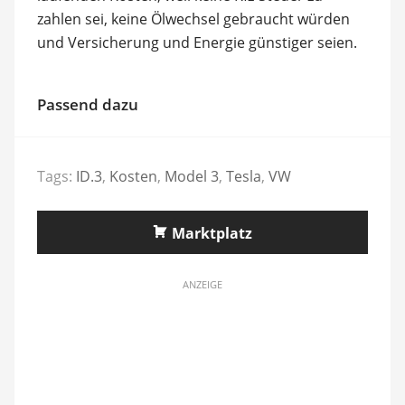
zahlen sei, keine Ölwechsel gebraucht würden
und Versicherung und Energie günstiger seien.
Passend dazu
Tags:
ID.3
,
Kosten
,
Model 3
,
Tesla
,
VW
Marktplatz
ANZEIGE