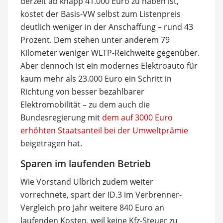
derzeit ab knapp 41.000 Euro zu haben ist,
kostet der Basis-VW selbst zum Listenpreis
deutlich weniger in der Anschaffung – rund 43
Prozent. Dem stehen unter anderem 79
Kilometer weniger WLTP-Reichweite gegenüber.
Aber dennoch ist ein modernes Elektroauto für
kaum mehr als 23.000 Euro ein Schritt in
Richtung von besser bezahlbarer
Elektromobilität – zu dem auch die
Bundesregierung mit
dem auf 3000 Euro
erhöhten Staatsanteil bei der Umweltprämie
beigetragen hat.
Sparen im laufenden Betrieb
Wie Vorstand Ulbrich zudem weiter
vorrechnete, spart der ID.3 im Verbrenner-
Vergleich pro Jahr weitere 840 Euro an
laufenden Kosten, weil keine Kfz-Steuer zu