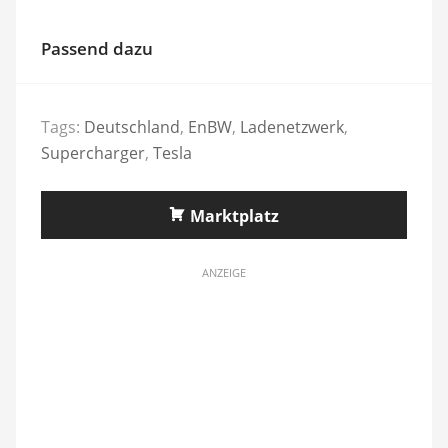
Passend dazu
Tags:
Deutschland
,
EnBW
,
Ladenetzwerk
,
Supercharger
,
Tesla
Marktplatz
ANZEIGE