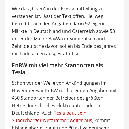
Wie das „bis zu“ in der Pressemitteilung zu
verstehen ist, lässt der Text offen. Hellweg
betreibt nach den Angaben darin 97 eigene
Märkte in Deutschland und Österreich sowie 53
unter der Marke BayWa in Süddeutschland.
Zehn deutsche davon sollen bis Ende des Jahres
mit Ladesäulen ausgestattet sein.
EnBW mit viel mehr Standorten als
Tesla
Schon vor der Welle von Ankündigungen im
November war EnBW nach eigenen Angaben mit
450 Standorten der Betreiber des größten
Netzes für schnelles Elektroauto-Laden in
Deutschland. Auch
Tesla baut sein
Supercharger-Netz immer weiter aus
, kommt
bislang aber nur auf rund 80 aktive deutsche