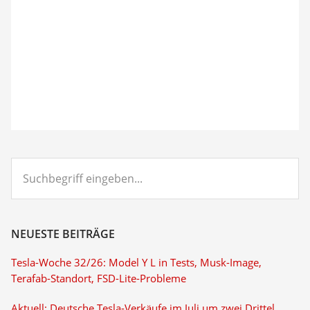
Suchbegriff
eingeben...
NEUESTE BEITRÄGE
Tesla-Woche 32/26: Model Y L in Tests, Musk-Image,
Terafab-Standort, FSD-Lite-Probleme
Aktuell: Deutsche Tesla-Verkäufe im Juli um zwei Drittel