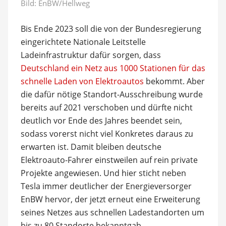
Bild: EnBW/Hellweg
Bis Ende 2023 soll die von der Bundesregierung
eingerichtete Nationale Leitstelle
Ladeinfrastruktur dafür sorgen, dass
Deutschland ein Netz aus 1000 Stationen für das
schnelle Laden von Elektroautos
bekommt. Aber
die dafür nötige Standort-Ausschreibung wurde
bereits auf 2021 verschoben und dürfte nicht
deutlich vor Ende des Jahres beendet sein,
sodass vorerst nicht viel Konkretes daraus zu
erwarten ist. Damit bleiben deutsche
Elektroauto-Fahrer einstweilen auf rein private
Projekte angewiesen. Und hier sticht neben
Tesla immer deutlicher der Energieversorger
EnBW hervor, der jetzt erneut eine Erweiterung
seines Netzes aus schnellen Ladestandorten um
bis zu 80 Standorte bekanntgab.