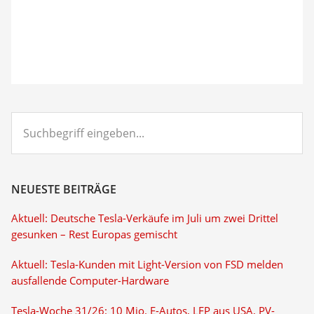
Suchbegriff
eingeben...
NEUESTE BEITRÄGE
Aktuell: Deutsche Tesla-Verkäufe im Juli um zwei Drittel
gesunken – Rest Europas gemischt
Aktuell: Tesla-Kunden mit Light-Version von FSD melden
ausfallende Computer-Hardware
Tesla-Woche 31/26: 10 Mio. E-Autos, LFP aus USA, PV-