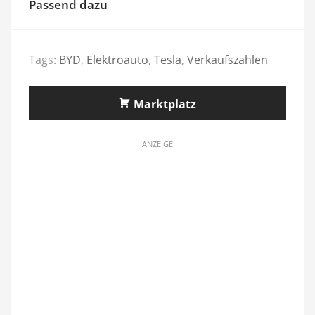
Passend dazu
Tags:
BYD
,
Elektroauto
,
Tesla
,
Verkaufszahlen
Marktplatz
ANZEIGE