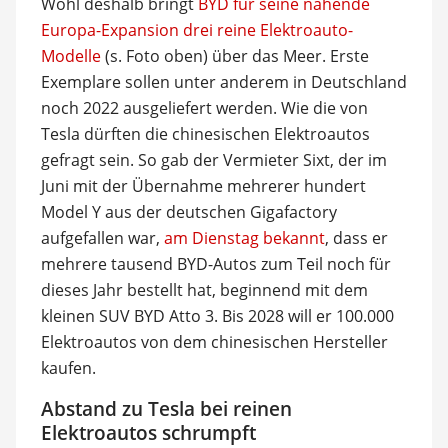
Wohl deshalb bringt
BYD für seine nahende
Europa-Expansion drei reine Elektroauto-
Modelle
(s. Foto oben) über das Meer. Erste
Exemplare sollen unter anderem in Deutschland
noch 2022 ausgeliefert werden. Wie die von
Tesla dürften die chinesischen Elektroautos
gefragt sein. So gab der Vermieter Sixt, der im
Juni mit der Übernahme mehrerer hundert
Model Y aus der deutschen Gigafactory
aufgefallen war,
am Dienstag bekannt
, dass er
mehrere tausend BYD-Autos zum Teil noch für
dieses Jahr bestellt hat, beginnend mit dem
kleinen SUV BYD Atto 3. Bis 2028 will er 100.000
Elektroautos von dem chinesischen Hersteller
kaufen.
Abstand zu Tesla bei reinen
Elektroautos schrumpft