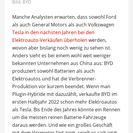
Bild: BYD
Manche Analysten erwarten, dass sowohl Ford
als auch General Motors als auch Volkswagen
Tesla in den nächsten Jahren bei den
Elektroauto-Verkäufen überholen
werden,
wovon aber bislang noch wenig zu sehen ist.
Anders sieht es bei einem wohl weit weniger
bekannten Unternehmen aus China aus: BYD
produziert sowohl Batterien als auch
Elektroautos und hat die Verbrenner-
Produktion vor kurzem beendet. Wenn man
Plugin-Hybride mit dazuzählt, verkaufte BYD im
ersten Halbjahr 2022 schon mehr Elektroautos
als Tesla. Bis Ende des Jahres könnte ein Rennen
um die meisten reinen Batterie-Fahrzeuge
daraus werden. Und wie ein großes Geschäft
mit dem Vermieter Sixt zeigt, spielt es sich jetzt