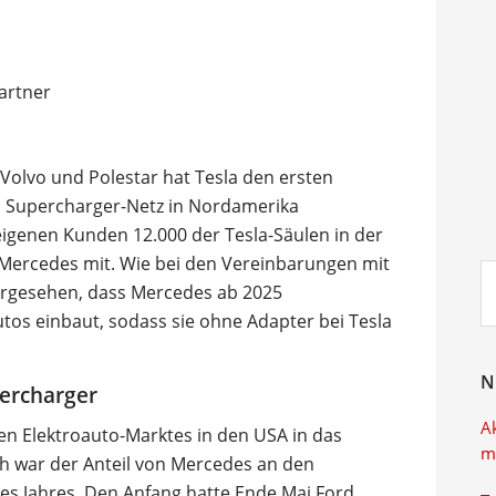
 Volvo und Polestar hat Tesla den ersten
in Supercharger-Netz in Nordamerika
eigenen Kunden 12.000 der Tesla-Säulen in der
 Mercedes mit. Wie bei den Vereinbarungen mit
Su
rgesehen, dass Mercedes ab 2025
ei
tos einbaut, sodass sie ohne Adapter bei Tesla
N
ercharger
A
len Elektroauto-Marktes in den USA in das
m
h war der Anteil von Mercedes an den
es Jahres. Den Anfang hatte Ende Mai Ford