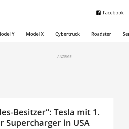
Facebook
odel Y
Model X
Cybertruck
Roadster
Se
ANZEIGE
-Besitzer“: Tesla mit 1.
r Supercharger in USA