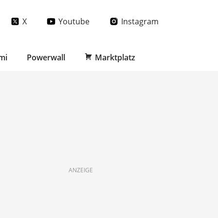
X
Youtube
Instagram
mi
Powerwall
Marktplatz
ANZEIGE