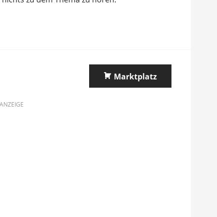
Marktplatz
ANZEIGE