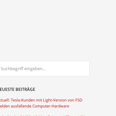
chbegriff
ngeben...
EUESTE BEITRÄGE
ktuell: Tesla-Kunden mit Light-Version von FSD
elden ausfallende Computer-Hardware