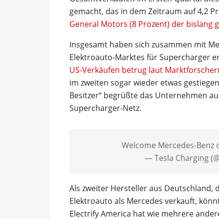
gemacht, das in dem Zeitraum auf 4,2 Pr
General Motors (8 Prozent) der bislang
Insgesamt haben sich zusammen mit Merc
Elektroauto-Marktes für Supercharger en
US-Verkäufen betrug laut Marktforschern
im zweiten sogar wieder etwas gestiege
Besitzer“ begrüßte das Unternehmen auf
Supercharger-Netz.
Welcome Mercedes-Benz o
— Tesla Charging (
Als zweiter Hersteller aus Deutschland, 
Elektroauto als Mercedes verkauft, könn
Electrify America hat wie mehrere andere