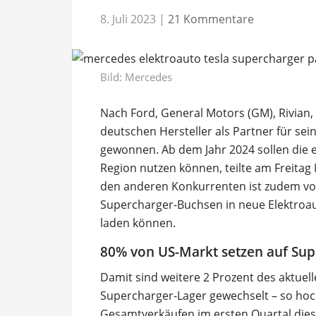
8. Juli 2023
|
21 Kommentare
Bild: Mercedes
Nach Ford, General Motors (GM), Rivian,
deutschen Hersteller als Partner für se
gewonnen. Ab dem Jahr 2024 sollen die 
Region nutzen können, teilte am Freitag
den anderen Konkurrenten ist zudem vo
Supercharger-Buchsen in neue Elektroau
laden können.
80% von US-Markt setzen auf Sup
Damit sind weitere 2 Prozent des aktuel
Supercharger-Lager gewechselt – so hoc
Gesamtverkäufen im ersten Quartal dies