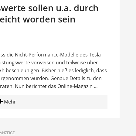
werte sollen u.a. durch
eicht worden sein
ass die Nicht-Performance-Modelle des Tesla
istungswerte vorweisen und teilweise über
h beschleunigen. Bisher hieß es lediglich, dass
orgenommen wurden. Genaue Details zu den
aten. Nun berichtet das Online-Magazin …
Mehr
ANZEIGE