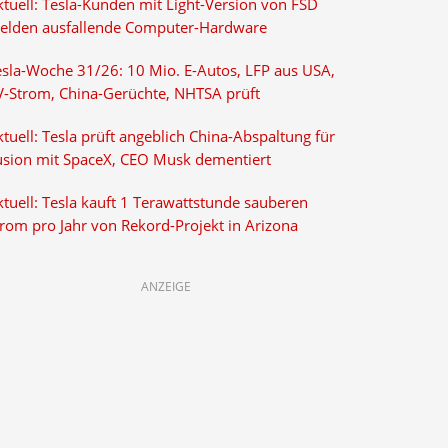
ktuell: Tesla-Kunden mit Light-Version von FSD
elden ausfallende Computer-Hardware
esla-Woche 31/26: 10 Mio. E-Autos, LFP aus USA,
V-Strom, China-Gerüchte, NHTSA prüft
tuell: Tesla prüft angeblich China-Abspaltung für
usion mit SpaceX, CEO Musk dementiert
tuell: Tesla kauft 1 Terawattstunde sauberen
trom pro Jahr von Rekord-Projekt in Arizona
ANZEIGE