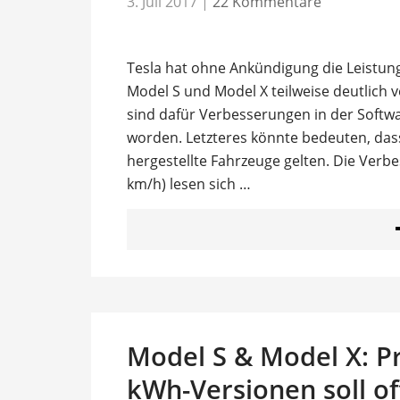
3. Juli 2017
|
22 Kommentare
Tesla hat ohne Ankündigung die Leistun
Model S und Model X teilweise deutlich 
sind dafür Verbesserungen in der Softw
worden. Letzteres könnte bedeuten, dass
hergestellte Fahrzeuge gelten. Die Ver
km/h) lesen sich …
Model S & Model X: P
kWh-Versionen soll of