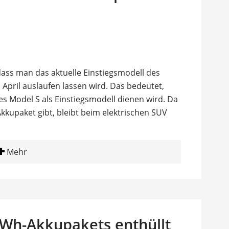
dass man das aktuelle Einstiegsmodell des
April auslaufen lassen wird. Das bedeutet,
s Model S als Einstiegsmodell dienen wird. Da
kkupaket gibt, bleibt beim elektrischen SUV
Mehr
Wh-Akkupakets enthüllt