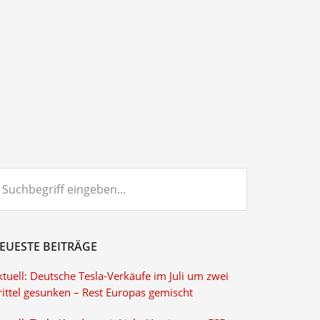
chbegriff
ngeben...
EUESTE BEITRÄGE
tuell: Deutsche Tesla-Verkäufe im Juli um zwei
rittel gesunken – Rest Europas gemischt