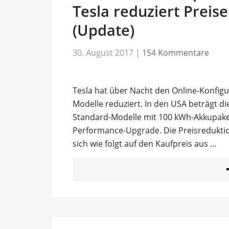
Tesla reduziert Preis
(Update)
30. August 2017
|
154 Kommentare
Tesla hat über Nacht den Online-Konfigur
Modelle reduziert. In den USA beträgt di
Standard-Modelle mit 100 kWh-Akkupaket
Performance-Upgrade. Die Preisreduktion
sich wie folgt auf den Kaufpreis aus …