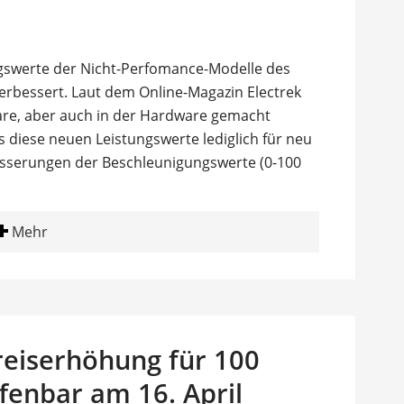
gswerte der Nicht-Perfomance-Modelle des
verbessert. Laut dem Online-Magazin Electrek
are, aber auch in der Hardware gemacht
 diese neuen Leistungswerte lediglich für neu
besserungen der Beschleunigungswerte (0-100
Mehr
reiserhöhung für 100
fenbar am 16. April