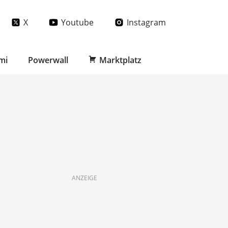
X
Youtube
Instagram
mi
Powerwall
Marktplatz
ANZEIGE