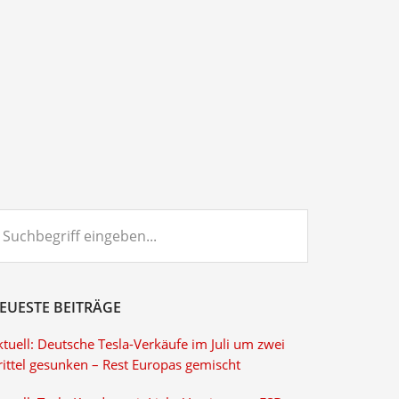
chbegriff
ngeben...
EUESTE BEITRÄGE
tuell: Deutsche Tesla-Verkäufe im Juli um zwei
rittel gesunken – Rest Europas gemischt