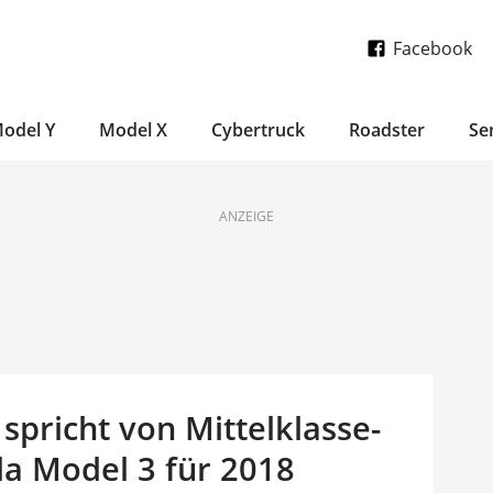
Facebook
odel Y
Model X
Cybertruck
Roadster
Se
ANZEIGE
pricht von Mittelklasse-
la Model 3 für 2018