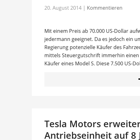
20. August 2014
|
Kommentieren
Mit einem Preis ab 70.000 US-Dollar aufwä
jedermann geeignet. Da es jedoch ein um
Regierung potenzielle Käufer des Fahrz
mittels Steuergutschrift immerhin einen
Käufer eines Model S. Diese 7.500 US-Dol
Tesla Motors erweiter
Antriebseinheit auf 8