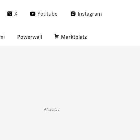
X
Youtube
Instagram
mi
Powerwall
Marktplatz
ANZEIGE