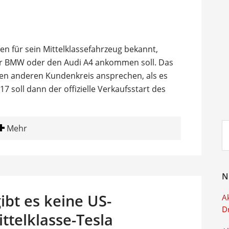
en für sein Mittelklassefahrzeug bekannt,
r BMW oder den Audi A4 ankommen soll. Das
einen anderen Kundenkreis ansprechen, als es
17 soll dann der offizielle Verkaufsstart des
Su
Mehr
ei
N
bt es keine US-
Ak
D
ttelklasse-Tesla