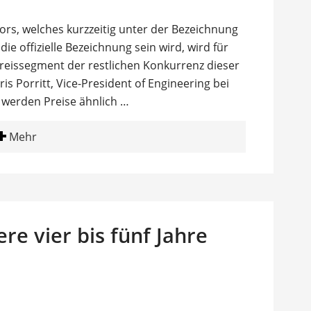
ors, welches kurzzeitig unter der Bezeichnung
ie offizielle Bezeichnung sein wird, wird für
 Preissegment der restlichen Konkurrenz dieser
is Porritt, Vice-President of Engineering bei
 werden Preise ähnlich …
Mehr
re vier bis fünf Jahre