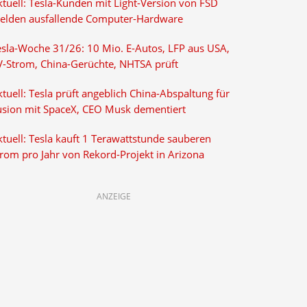
ktuell: Tesla-Kunden mit Light-Version von FSD
elden ausfallende Computer-Hardware
esla-Woche 31/26: 10 Mio. E-Autos, LFP aus USA,
V-Strom, China-Gerüchte, NHTSA prüft
tuell: Tesla prüft angeblich China-Abspaltung für
usion mit SpaceX, CEO Musk dementiert
tuell: Tesla kauft 1 Terawattstunde sauberen
trom pro Jahr von Rekord-Projekt in Arizona
ANZEIGE