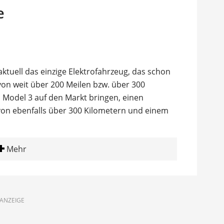
e
ktuell das einzige Elektrofahrzeug, das schon
von weit über 200 Meilen bzw. über 300
s Model 3 auf den Markt bringen, einen
von ebenfalls über 300 Kilometern und einem
Mehr
ANZEIGE