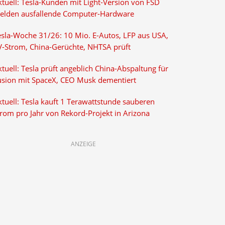
ktuell: Tesla-Kunden mit Light-Version von FSD
elden ausfallende Computer-Hardware
esla-Woche 31/26: 10 Mio. E-Autos, LFP aus USA,
V-Strom, China-Gerüchte, NHTSA prüft
tuell: Tesla prüft angeblich China-Abspaltung für
usion mit SpaceX, CEO Musk dementiert
tuell: Tesla kauft 1 Terawattstunde sauberen
trom pro Jahr von Rekord-Projekt in Arizona
ANZEIGE