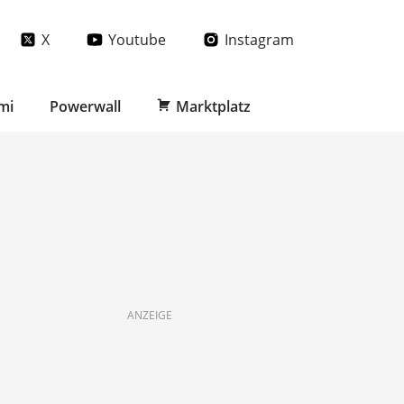
X
Youtube
Instagram
mi
Powerwall
Marktplatz
ANZEIGE