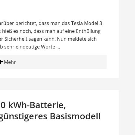
arüber berichtet, dass man das Tesla Model 3
s hieß es noch, dass man auf eine Enthüllung
her Sicherheit sagen kann. Nun meldete sich
eb sehr eindeutige Worte …
Mehr
90 kWh-Batterie,
günstigeres Basismodell