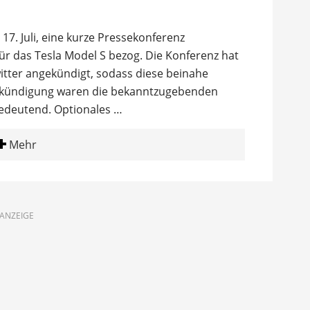
17. Juli, eine kurze Pressekonferenz
für das Tesla Model S bezog. Die Konferenz hat
tter angekündigt, sodass diese beinahe
Ankündigung waren die bekanntzugebenden
bedeutend. Optionales …
Mehr
ANZEIGE