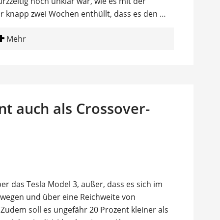
zzeitig noch unklar war, wie es mit der
or knapp zwei Wochen enthüllt, dass es den …
Mehr
nt auch als Crossover-
ber das Tesla Model 3, außer, dass es sich im
ewegen und über eine Reichweite von
Zudem soll es ungefähr 20 Prozent kleiner als