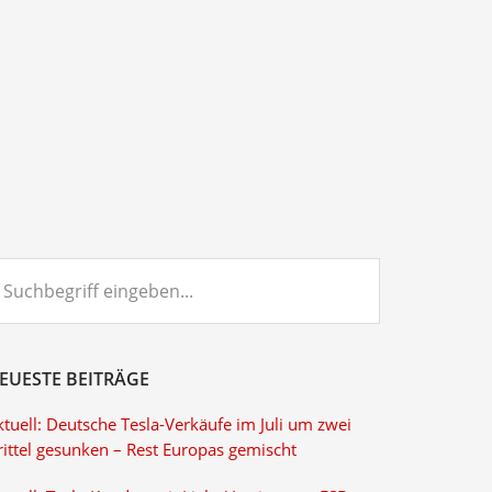
chbegriff
ngeben...
EUESTE BEITRÄGE
tuell: Deutsche Tesla-Verkäufe im Juli um zwei
rittel gesunken – Rest Europas gemischt