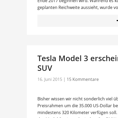
Ende 2017 beginnen wird. Während es kur
geplanten Reichweite aussieht, wurde v
Tesla Model 3 erschei
SUV
16. Juni 2015
|
15 Kommentare
Bisher wissen wir nicht sonderlich viel ü
Preisrahmen um die 35.000 US-Dollar b
mindestens 320 Kilometer verfügen soll. 