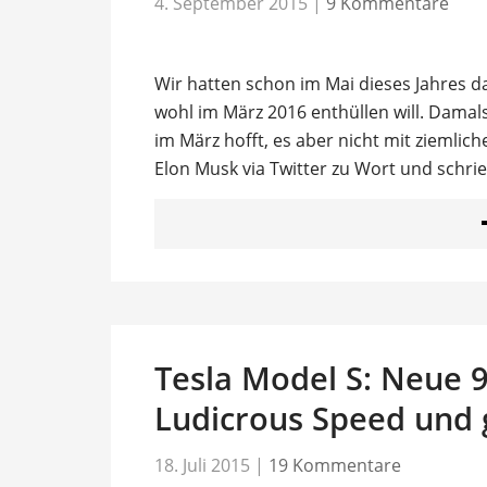
4. September 2015
|
9 Kommentare
Wir hatten schon im Mai dieses Jahres d
wohl im März 2016 enthüllen will. Damal
im März hofft, es aber nicht mit ziemlic
Elon Musk via Twitter zu Wort und schri
Tesla Model S: Neue 
Ludicrous Speed und 
18. Juli 2015
|
19 Kommentare