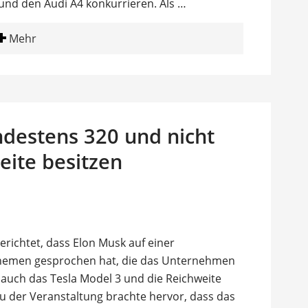
nd den Audi A4 konkurrieren. Als …
Mehr
ndestens 320 und nicht
eite besitzen
richtet, dass Elon Musk auf einer
Themen gesprochen hat, die das Unternehmen
 auch das Tesla Model 3 und die Reichweite
 zu der Veranstaltung brachte hervor, dass das