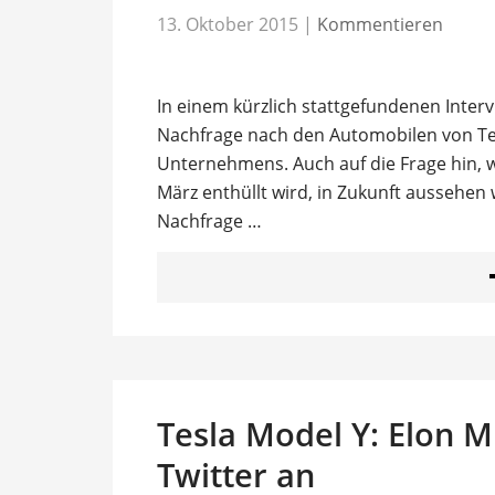
13. Oktober 2015
|
Kommentieren
In einem kürzlich stattgefundenen Inter
Nachfrage nach den Automobilen von Tes
Unternehmens. Auch auf die Frage hin, 
März enthüllt wird, in Zukunft aussehen w
Nachfrage …
Tesla Model Y: Elon M
Twitter an