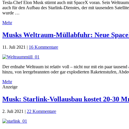
Tesla-Chef Elon Musk stürmt auch mit SpaceX voran. Sein Weltraum-
auch für den Aufbau des Starlink-Dienstes, der mit tausenden Satell
wurde …
Mehr
Musks Weltraum-Müllabfuhr: Neue SpaceX-
11. Juli 2021
|
16 Kommentare
Der erdnahe Weltraum ist relativ voll – nicht nur mit ein paar tausen
hinzu, von leergebrannten oder gar explodierten Raketenstufen, Abd
Mehr
Anzeige
Musk: Starlink-Vollausbau kostet 20-30 
2. Juli 2021
|
22 Kommentare