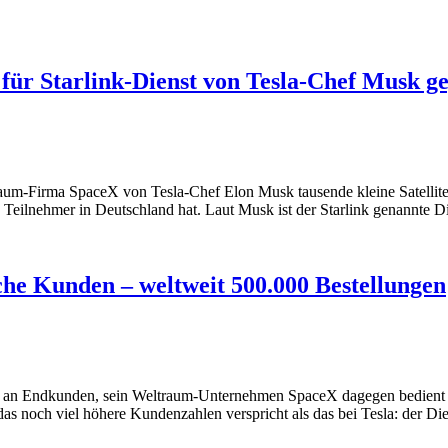
für Starlink-Dienst von Tesla-Chef Musk ge
aum-Firma SpaceX von Tesla-Chef Elon Musk tausende kleine Satelliten
e Teilnehmer in Deutschland hat. Laut Musk ist der Starlink genannte Di
che Kunden – weltweit 500.000 Bestellungen
kt an Endkunden, sein Weltraum-Unternehmen SpaceX dagegen bedient 
s noch viel höhere Kundenzahlen verspricht als das bei Tesla: der Dien