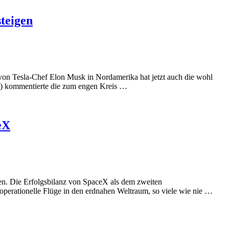
steigen
 von Tesla-Chef Elon Musk in Nordamerika hat jetzt auch die wohl
tt) kommentierte die zum engen Kreis …
eX
igen. Die Erfolgsbilanz von SpaceX als dem zweiten
perationelle Flüge in den erdnahen Weltraum, so viele wie nie …