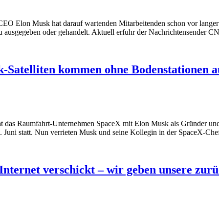
CEO Elon Musk hat darauf wartenden Mitarbeitenden schon vor langer Ze
u ausgegeben oder gehandelt. Aktuell erfuhr der Nachrichtensender
nk-Satelliten kommen ohne Bodenstationen a
hat das Raumfahrt-Unternehmen SpaceX mit Elon Musk als Gründer und C
 30. Juni statt. Nun verrieten Musk und seine Kollegin in der SpaceX-
Internet verschickt – wir geben unsere zur