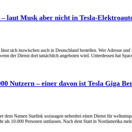
 – laut Musk aber nicht in Tesla-Elektroaut
 lässt sich inzwischen auch in Deutschland bestellen. Wer Adresse und
, wenn der Dienst dort tatsächlich angeboten wird. Unterdessen hat Sp
000 Nutzern – einer davon ist Tesla Giga Ber
nter dem Namen Starlink sozusagen nebenbei einen Dienst für weltumsp
hr als 10.000 Personen umfassen. Nach dem Start in Nordamerika mel