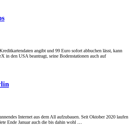
os
 Kreditkartendaten angibt und 99 Euro sofort abbuchen lässt, kann
aceX in den USA beantragt, seine Bodenstationen auch auf
lin
annendes Internet aus dem All aufzubauen. Seit Oktober 2020 laufen
dete Ende Januar auch die bis dahin wohl …