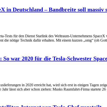
ceX in Deutschland – Bandbreite soll massiv 
 Beta-Tests für den Dienst Starlink des Weltraum-Unternehmens SpaceX
ent die nötige Technik dafür erhalten. Mit einem kurzen „omg“ (oh Go
: So war 2020 für die Tesla-Schwester Spac
slieferungen in 2020 erreicht hat, wird sich erst in einigen Tagen ze
hr lässt sich aber schon ziehen: Musks Raumfahrt-Firma startete 26 o