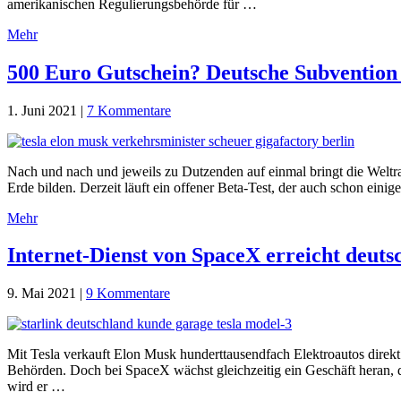
amerikanischen Regulierungsbehörde für …
Mehr
500 Euro Gutschein? Deutsche Subvention 
1. Juni 2021
|
7 Kommentare
Nach und nach und jeweils zu Dutzenden auf einmal bringt die Weltr
Erde bilden. Derzeit läuft ein offener Beta-Test, der auch schon einig
Mehr
Internet-Dienst von SpaceX erreicht deuts
9. Mai 2021
|
9 Kommentare
Mit Tesla verkauft Elon Musk hunderttausendfach Elektroautos dire
Behörden. Doch bei SpaceX wächst gleichzeitig ein Geschäft heran, da
wird er …