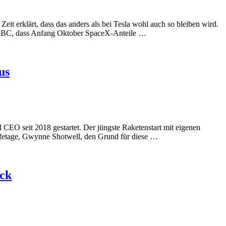
it erklärt, dass das anders als bei Tesla wohl auch so bleiben wird.
 CNBC, dass Anfang Oktober SpaceX-Anteile …
us
EO seit 2018 gestartet. Der jüngste Raketenstart mit eigenen
Chefetage, Gwynne Shotwell, den Grund für diese …
ück