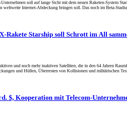
Unternehmen soll auf lange Sicht mit dem neuen Raketen-System Stars
iten weltweite Internet-Abdeckung bringen soll. Das noch im Beta-Sta
Rakete Starship soll Schrott im All samm
d aktiven und noch mehr inaktiven Satelliten, die in den 64 Jahren Raum
eckungen und Hüllen, Überresten von Kollisionen und militärischen T
Mrd. $, Kooperation mit Telecom-Unternehm