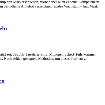
hip den Mars erschließen, vorher aber nutzt es seine Kompetenzen
dium befindliche Angebot verzeichnet rapides Wachstum – laut Musk
eln
fahrt seit Sputnik-1 gestartet sind. Millionen Schrot-Teile kommen
ests. Noch fehlen geeignete Methoden, um dieses Problem …
en