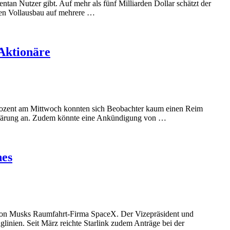
tan Nutzer gibt. Auf mehr als fünf Milliarden Dollar schätzt der
teren Vollausbau auf mehrere …
-Aktionäre
Prozent am Mittwoch konnten sich Beobachter kaum einen Reim
Erklärung an. Zudem könnte eine Ankündigung von …
nes
n Elon Musks Raumfahrt-Firma SpaceX. Der Vizepräsident und
linien. Seit März reichte Starlink zudem Anträge bei der