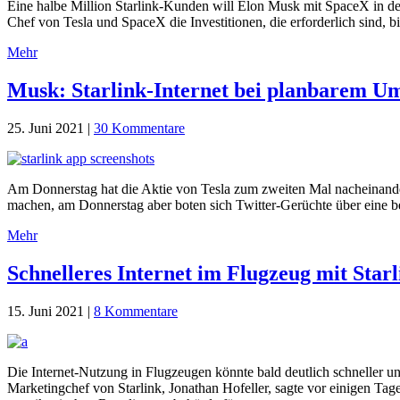
Eine halbe Million Starlink-Kunden will Elon Musk mit SpaceX in den
Chef von Tesla und SpaceX die Investitionen, die erforderlich sind, b
Mehr
Musk: Starlink-Internet bei planbarem Ums
25. Juni 2021
|
30 Kommentare
Am Donnerstag hat die Aktie von Tesla zum zweiten Mal nacheinand
machen, am Donnerstag aber boten sich Twitter-Gerüchte über eine b
Mehr
Schnelleres Internet im Flugzeug mit Starl
15. Juni 2021
|
8 Kommentare
Die Internet-Nutzung in Flugzeugen könnte bald deutlich schneller u
Marketingchef von Starlink, Jonathan Hofeller, sagte vor einigen Tag