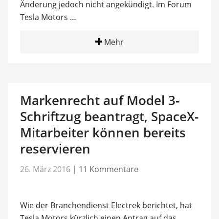
Änderung jedoch nicht angekündigt. Im Forum
Tesla Motors …
Mehr
Markenrecht auf Model 3-
Schriftzug beantragt, SpaceX-
Mitarbeiter können bereits
reservieren
26. März 2016
|
11 Kommentare
Wie der Branchendienst Electrek berichtet, hat
Tesla Motors kürzlich einen Antrag auf das