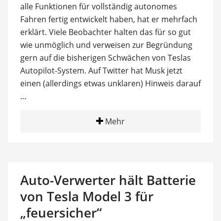
alle Funktionen für vollständig autonomes
Fahren fertig entwickelt haben, hat er mehrfach
erklärt. Viele Beobachter halten das für so gut
wie unmöglich und verweisen zur Begründung
gern auf die bisherigen Schwächen von Teslas
Autopilot-System. Auf Twitter hat Musk jetzt
einen (allerdings etwas unklaren) Hinweis darauf
…
Mehr
Auto-Verwerter hält Batterie
von Tesla Model 3 für
„feuersicher“