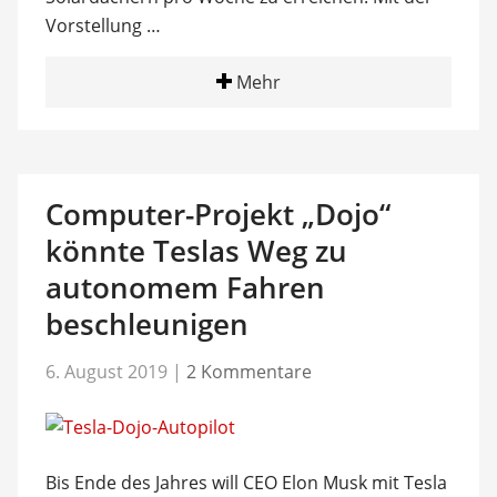
Vorstellung …
Mehr
Computer-Projekt „Dojo“
könnte Teslas Weg zu
autonomem Fahren
beschleunigen
6. August 2019
|
2 Kommentare
Bis Ende des Jahres will CEO Elon Musk mit Tesla