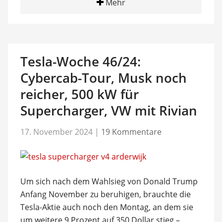
Mehr
Tesla-Woche 46/24:
Cybercab-Tour, Musk noch
reicher, 500 kW für
Supercharger, VW mit Rivian
17. November 2024
|
19 Kommentare
Um sich nach dem Wahlsieg von Donald Trump
Anfang November zu beruhigen, brauchte die
Tesla-Aktie auch noch den Montag, an dem sie
um weitere 9 Prozent auf 350 Dollar stieg –