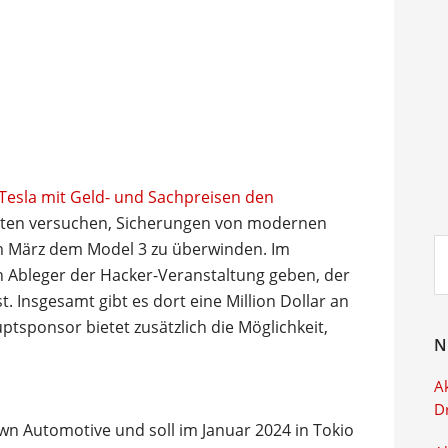
 Tesla mit Geld- und Sachpreisen den
erten versuchen, Sicherungen von modernen
Su
em März dem Model 3 zu überwinden. Im
ei
en Ableger der Hacker-Veranstaltung geben, der
. Insgesamt gibt es dort eine Million Dollar an
ptsponsor bietet zusätzlich die Möglichkeit,
N
Ak
D
wn Automotive und soll im Januar 2024 in Tokio