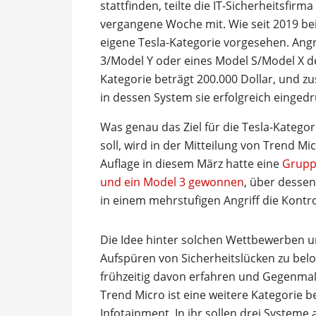
stattfinden, teilte die IT-Sicherheitsfirm
vergangene Woche mit. Wie seit 2019 be
eigene Tesla-Kategorie vorgesehen. Angr
3/Model Y oder eines Model S/Model X de
Kategorie beträgt 200.000 Dollar, und zu
in dessen System sie erfolgreich einged
Was genau das Ziel für die Tesla-Katego
soll, wird in der Mitteilung von Trend M
Auflage in diesem März hatte eine
Grupp
und ein Model 3 gewonnen
, über desse
in einem mehrstufigen Angriff die Kontr
Die Idee hinter solchen Wettbewerben u
Aufspüren von Sicherheitslücken zu be
frühzeitig davon erfahren und Gegenm
Trend Micro ist eine weitere Kategorie 
Infotainment. In ihr sollen drei System