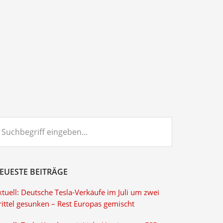
chbegriff
ngeben...
EUESTE BEITRÄGE
tuell: Deutsche Tesla-Verkäufe im Juli um zwei
rittel gesunken – Rest Europas gemischt