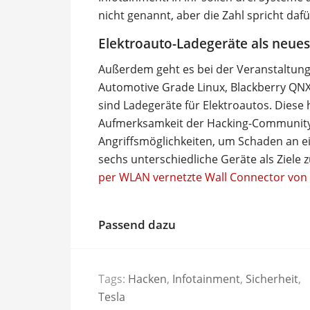
nicht genannt, aber die Zahl spricht daf
Elektroauto-Ladegeräte als neues 
Außerdem geht es bei der Veranstaltun
Automotive Grade Linux, Blackberry QNX
sind Ladegeräte für Elektroautos. Diese 
Aufmerksamkeit der Hacking-Community 
Angriffsmöglichkeiten, um Schaden an ei
sechs unterschiedliche Geräte als Ziele
per WLAN vernetzte Wall Connector von 
Passend dazu
Tags:
Hacken
,
Infotainment
,
Sicherheit
,
Tesla