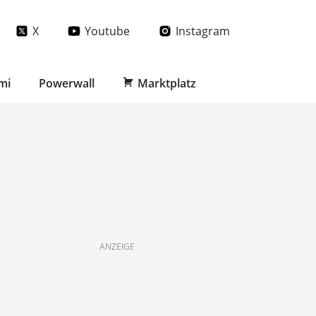
X
Youtube
Instagram
mi
Powerwall
Marktplatz
ANZEIGE