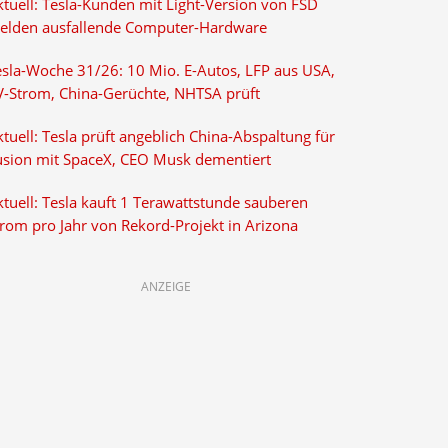
ktuell: Tesla-Kunden mit Light-Version von FSD
elden ausfallende Computer-Hardware
esla-Woche 31/26: 10 Mio. E-Autos, LFP aus USA,
V-Strom, China-Gerüchte, NHTSA prüft
tuell: Tesla prüft angeblich China-Abspaltung für
usion mit SpaceX, CEO Musk dementiert
tuell: Tesla kauft 1 Terawattstunde sauberen
trom pro Jahr von Rekord-Projekt in Arizona
ANZEIGE