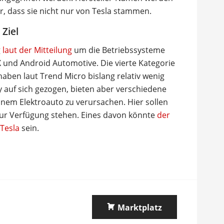
ür, dass sie nicht nur von Tesla stammen.
Ziel
g
laut der Mitteilung
um die Betriebssysteme
 und Android Automotive. Die vierte Kategorie
haben laut Trend Micro bislang relativ wenig
auf sich gezogen, bieten aber verschiedene
nem Elektroauto zu verursachen. Hier sollen
 zur Verfügung stehen. Eines davon könnte
der
Tesla
sein.
Marktplatz