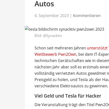
Autos
4. September 2023
|
Kommentieren
Bild:
@Synacktiv
Schon seit mehreren Jahren
unterstützt
Wettbewerb Pwn2Own
, bei dem IT-Exp
technischen Gerätschaften wie in dies
nächsten Jahr aber soll es erstmals ein
vollständig vernetzten Autos gewidmet ist
Preisgeld zu holen, und Tesla als der Hau
verschiedene Elektroautos zu gewinnen.
Viel Geld und Tesla für Hacker
Die Veranstaltung trägt den Titel Pwn2O