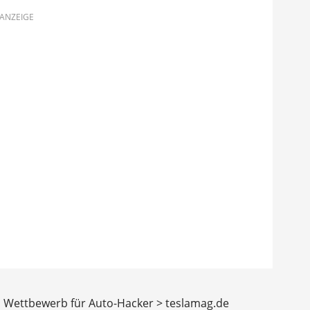
ANZEIGE
 Wettbewerb für Auto-Hacker > teslamag.de