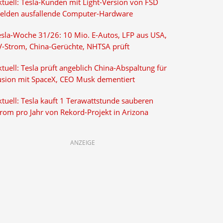
ktuell: Tesla-Kunden mit Light-Version von FSD
elden ausfallende Computer-Hardware
esla-Woche 31/26: 10 Mio. E-Autos, LFP aus USA,
V-Strom, China-Gerüchte, NHTSA prüft
tuell: Tesla prüft angeblich China-Abspaltung für
usion mit SpaceX, CEO Musk dementiert
tuell: Tesla kauft 1 Terawattstunde sauberen
trom pro Jahr von Rekord-Projekt in Arizona
ANZEIGE