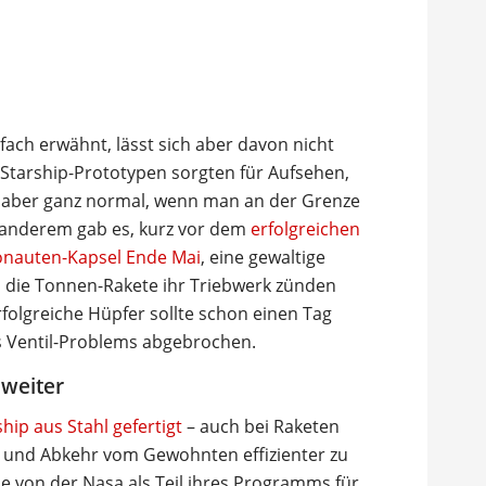
fach erwähnt, lässt sich aber davon nicht
Starship-Prototypen sorgten für Aufsehen,
a aber ganz normal, wenn man an der Grenze
r anderem gab es, kurz vor dem
erfolgreichen
ronauten-Kapsel Ende Mai
, eine gewaltige
m die Tonnen-Rakete ihr Triebwerk zünden
rfolgreiche Hüpfer sollte schon einen Tag
s Ventil-Problems abgebrochen.
weiter
hip aus Stahl gefertigt
– auch bei Raketen
 und Abkehr vom Gewohnten effizienter zu
e von der Nasa als Teil ihres Programms für