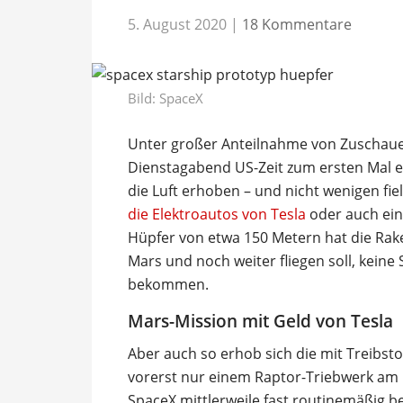
5. August 2020
|
18 Kommentare
Bild: SpaceX
Unter großer Anteilnahme von Zuschauer
Dienstagabend US-Zeit zum ersten Mal ei
die Luft erhoben – und nicht wenigen fie
die Elektroautos von Tesla
oder auch ein
Hüpfer von etwa 150 Metern hat die Rak
Mars und noch weiter fliegen soll, keine
bekommen.
Mars-Mission mit Geld von Tesla
Aber auch so erhob sich die mit Treibst
vorerst nur einem Raptor-Triebwerk am D
SpaceX mittlerweile fast routinemäßig be