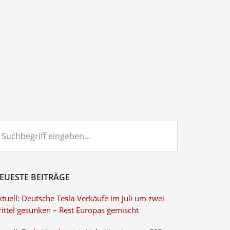
chbegriff
ngeben...
EUESTE BEITRÄGE
tuell: Deutsche Tesla-Verkäufe im Juli um zwei
rittel gesunken – Rest Europas gemischt