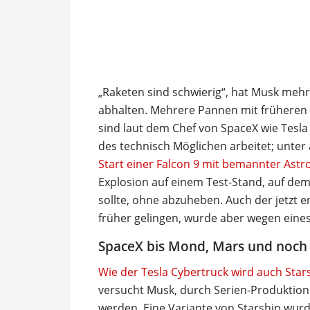
„Raketen sind schwierig“, hat Musk mehr
abhalten. Mehrere Pannen mit früheren 
sind laut dem Chef von SpaceX wie Tesl
des technisch Möglichen arbeitet; unte
Start einer Falcon 9 mit bemannter Ast
Explosion auf einem Test-Stand, auf de
sollte, ohne abzuheben. Auch der jetzt e
früher gelingen, wurde aber wegen eine
SpaceX bis Mond, Mars und noch 
Wie der Tesla Cybertruck wird auch Stars
versucht Musk, durch Serien-Produktion
werden. Eine Variante von Starship wurd