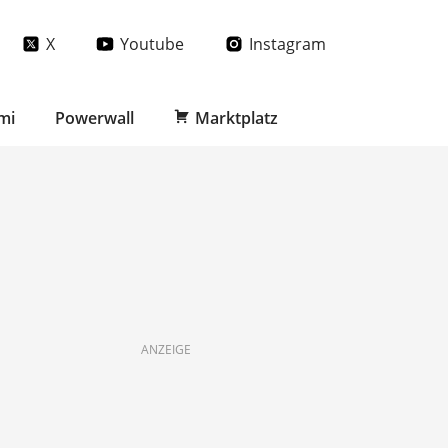
X
Youtube
Instagram
mi
Powerwall
Marktplatz
ANZEIGE