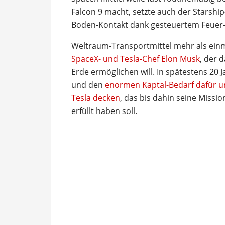
Falcon 9 macht, setzte auch der Starshi
Boden-Kontakt dank gesteuertem Feuer-S
Weltraum-Transportmittel mehr als einma
SpaceX- und Tesla-Chef Elon Musk
, der 
Erde ermöglichen will. In spätestens 20 
und den
enormen Kaptal-Bedarf dafür un
Tesla decken
, das bis dahin seine Missi
erfüllt haben soll.