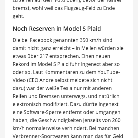
zu sehen auf dem Foto oben), bevor der Fahrer
bremst, wohl weil das Flugzeug-Feld zu Ende
geht.
Noch Reserven in Model S Plaid
Die bei Facebook genannten 350 km/h sind
damit nicht ganz erreicht – in Meilen würden sie
etwas über 217 entsprechen. Einen neuen
Rekord im Model S Plaid fuhr Ingenext aber so
oder so. Laut Kommentaren zu dem YouTube-
Video (CEO Andre selbst meldete sich nicht
dazu) war der weiße Tesla nur mit anderen
Reifen und Bremsen unterwegs, und natürlich
elektronisch modifiziert. Dazu dürfte Ingenext
eine Software-Sperre entfernt oder umgangen
haben, die Geschwindigkeiten jenseits von 260
km/h normalerweise verhindert. Bei manchen
Verbrenner-Sportwagen kann man das für Geld