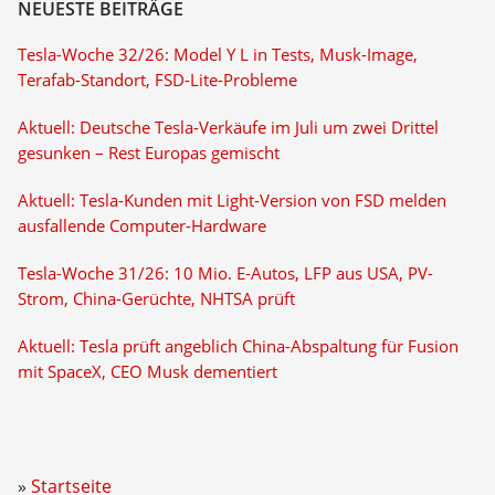
NEUESTE BEITRÄGE
Tesla-Woche 32/26: Model Y L in Tests, Musk-Image,
Terafab-Standort, FSD-Lite-Probleme
Aktuell: Deutsche Tesla-Verkäufe im Juli um zwei Drittel
gesunken – Rest Europas gemischt
Aktuell: Tesla-Kunden mit Light-Version von FSD melden
ausfallende Computer-Hardware
Tesla-Woche 31/26: 10 Mio. E-Autos, LFP aus USA, PV-
Strom, China-Gerüchte, NHTSA prüft
Aktuell: Tesla prüft angeblich China-Abspaltung für Fusion
mit SpaceX, CEO Musk dementiert
Startseite