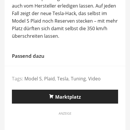
auch vom Hersteller erledigen lassen. Auf jeden
Fall zeigt der neue Tesla-Hack, das selbst im
Model S Plaid noch Reserven stecken – mit mehr
Platz dürften sich damit selbst die 350 km/h
überschreiten lassen.
Passend dazu
Tags:
Model S
,
Plaid
,
Tesla
,
Tuning
,
Video
Marktplatz
ANZEIGE