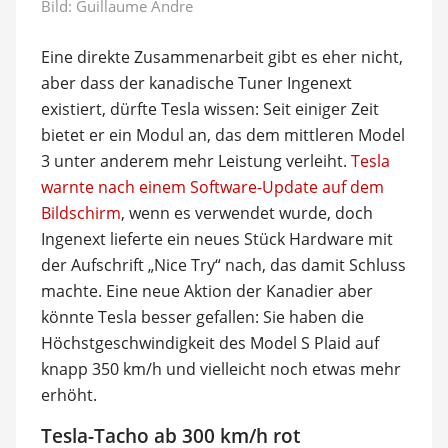
Bild:
Guillaume Andre
Eine direkte Zusammenarbeit gibt es eher nicht,
aber dass der kanadische Tuner Ingenext
existiert, dürfte Tesla wissen: Seit einiger Zeit
bietet er ein Modul an, das dem mittleren Model
3 unter anderem mehr Leistung verleiht.
Tesla
warnte nach einem Software-Update auf dem
Bildschirm
, wenn es verwendet wurde, doch
Ingenext lieferte ein neues Stück Hardware mit
der Aufschrift „Nice Try“ nach, das damit Schluss
machte. Eine neue Aktion der Kanadier aber
könnte Tesla besser gefallen: Sie haben die
Höchstgeschwindigkeit des Model S Plaid auf
knapp 350 km/h und vielleicht noch etwas mehr
erhöht.
Tesla-Tacho ab 300 km/h rot