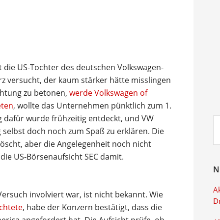
 die US-Tochter des deutschen Volkswagen-
z versucht, der kaum stärker hätte misslingen
chtung zu betonen,
werde Volkswagen of
eten
, wollte das Unternehmen pünktlich zum 1.
g dafür wurde frühzeitig entdeckt, und VW
Su
ag selbst doch noch zum Spaß zu erklären. Die
ei
löscht, aber die Angelegenheit noch nicht
 die US-Börsenaufsicht SEC damit.
N
Ak
ersuch involviert war, ist nicht bekannt. Wie
D
ichtete
, habe der Konzern bestätigt, dass die