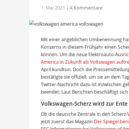
1. Mai 2021
|
4 Kommentare
Mit einer angeblichen Umbenennung hat
Konzerns in diesem Frühjahr einen Scher
können. Um die neue Elektroauto-Ausri
America in Zukunft als Voltswagen auftr
April kundtun. Doch die Pressemitteilun
bestätigte sie offiziell, um sie an dem T
Twitter-Nachricht dazu ist inzwischen ge
beendet: Laut Berichten beschäftigt sich
Volkswagen-Scherz wird zur Ente
Ob die deutsche Zentrale in den Scherz-V
jetzt zuerst das Magazin
Der Spiegel ber