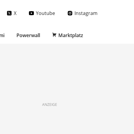
X
Youtube
Instagram
mi
Powerwall
Marktplatz
ANZEIGE