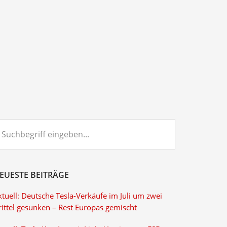
chbegriff
ngeben...
EUESTE BEITRÄGE
tuell: Deutsche Tesla-Verkäufe im Juli um zwei
rittel gesunken – Rest Europas gemischt