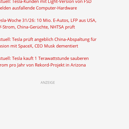
ktuell: Tesla-Kunden mit Light-Version von FSD
elden ausfallende Computer-Hardware
esla-Woche 31/26: 10 Mio. E-Autos, LFP aus USA,
V-Strom, China-Gerüchte, NHTSA prüft
tuell: Tesla prüft angeblich China-Abspaltung für
usion mit SpaceX, CEO Musk dementiert
tuell: Tesla kauft 1 Terawattstunde sauberen
trom pro Jahr von Rekord-Projekt in Arizona
ANZEIGE