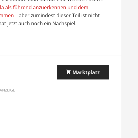
la als führend anzuerkennen und dem
kommen
– aber zumindest dieser Teil ist nicht
at jetzt auch noch ein Nachspiel.
Marktplatz
ANZEIGE