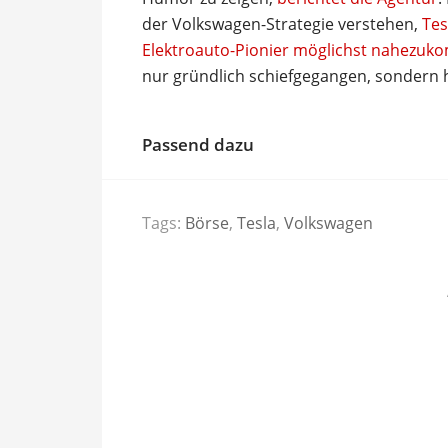
der Volkswagen-Strategie verstehen,
Tes
Elektroauto-Pionier möglichst nahezu
nur gründlich schiefgegangen, sondern h
Passend dazu
Tags:
Börse
,
Tesla
,
Volkswagen