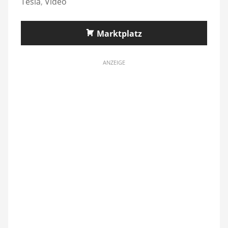
Tesla
,
Video
Marktplatz
ANZEIGE