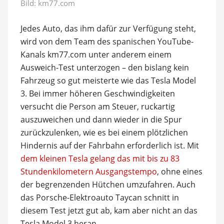
Bild:
km77.com
Jedes Auto, das ihm dafür zur Verfügung steht,
wird von dem Team des spanischen YouTube-
Kanals km77.com unter anderem einem
Ausweich-Test unterzogen – den bislang kein
Fahrzeug so gut meisterte wie das Tesla Model
3. Bei immer höheren Geschwindigkeiten
versucht die Person am Steuer, ruckartig
auszuweichen und dann wieder in die Spur
zurückzulenken, wie es bei einem plötzlichen
Hindernis auf der Fahrbahn erforderlich ist. Mit
dem kleinen Tesla gelang das mit bis zu 83
Stundenkilometern Ausgangstempo
, ohne eines
der begrenzenden Hütchen umzufahren. Auch
das Porsche-Elektroauto Taycan schnitt in
diesem Test jetzt gut ab, kam aber nicht an das
Tesla Model 3 heran.