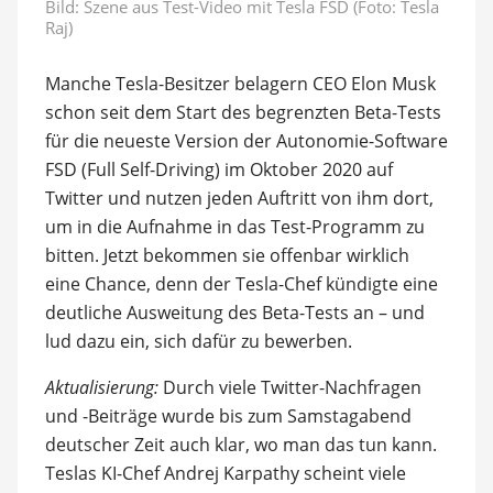
Bild:
Szene aus Test-Video mit Tesla FSD (Foto: Tesla
Raj)
Manche Tesla-Besitzer belagern CEO Elon Musk
schon seit dem Start des begrenzten Beta-Tests
für die neueste Version der Autonomie-Software
FSD (Full Self-Driving) im Oktober 2020 auf
Twitter und nutzen jeden Auftritt von ihm dort,
um in die Aufnahme in das Test-Programm zu
bitten. Jetzt bekommen sie offenbar wirklich
eine Chance, denn der Tesla-Chef kündigte eine
deutliche Ausweitung des Beta-Tests an – und
lud dazu ein, sich dafür zu bewerben.
Aktualisierung:
Durch viele Twitter-Nachfragen
und -Beiträge wurde bis zum Samstagabend
deutscher Zeit auch klar, wo man das tun kann.
Teslas KI-Chef Andrej Karpathy scheint viele