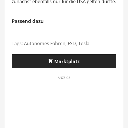
zunächst ebenfalls nur für die USA gelten dürfte.
Passend dazu
Tags:
Autonomes Fahren
,
FSD
,
Tesla
Marktplatz
ANZEIGE