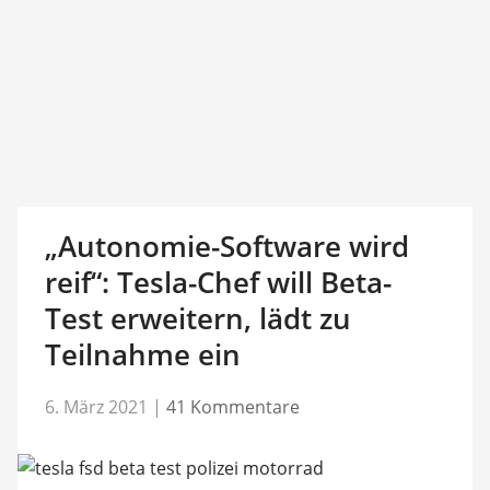
„Autonomie-Software wird
reif“: Tesla-Chef will Beta-
Test erweitern, lädt zu
Teilnahme ein
6. März 2021
|
41 Kommentare