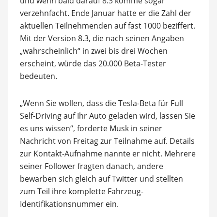
und wenn bald darauf 8.3 komme sogar
verzehnfacht. Ende Januar hatte er die Zahl der
aktuellen Teilnehmenden auf fast 1000 beziffert.
Mit der Version 8.3, die nach seinen Angaben
„wahrscheinlich“ in zwei bis drei Wochen
erscheint, würde das 20.000 Beta-Tester
bedeuten.
„Wenn Sie wollen, dass die Tesla-Beta für Full
Self-Driving auf Ihr Auto geladen wird, lassen Sie
es uns wissen“, forderte Musk in seiner
Nachricht von Freitag zur Teilnahme auf. Details
zur Kontakt-Aufnahme nannte er nicht. Mehrere
seiner Follower fragten danach, andere
bewarben sich gleich auf Twitter und stellten
zum Teil ihre komplette Fahrzeug-
Identifikationsnummer ein.