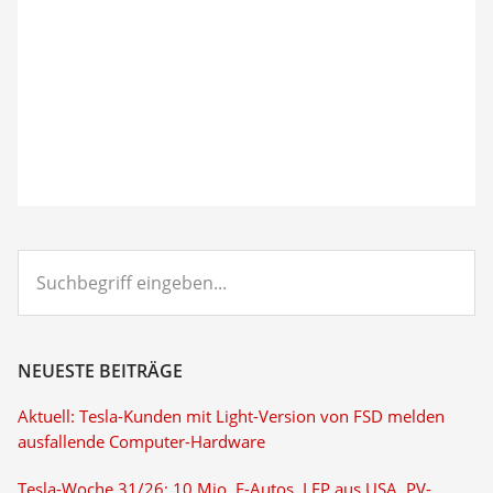
Suchbegriff
eingeben...
NEUESTE BEITRÄGE
Aktuell: Tesla-Kunden mit Light-Version von FSD melden
ausfallende Computer-Hardware
Tesla-Woche 31/26: 10 Mio. E-Autos, LFP aus USA, PV-