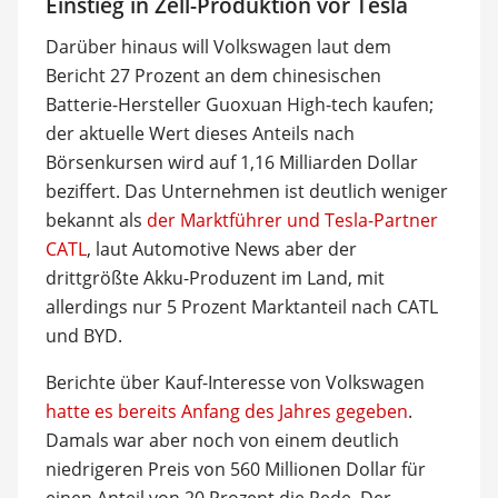
Einstieg in Zell-Produktion vor Tesla
Darüber hinaus will Volkswagen laut dem
Bericht 27 Prozent an dem chinesischen
Batterie-Hersteller Guoxuan High-tech kaufen;
der aktuelle Wert dieses Anteils nach
Börsenkursen wird auf 1,16 Milliarden Dollar
beziffert. Das Unternehmen ist deutlich weniger
bekannt als
der Marktführer und Tesla-Partner
CATL
, laut Automotive News aber der
drittgrößte Akku-Produzent im Land, mit
allerdings nur 5 Prozent Marktanteil nach CATL
und BYD.
Berichte über Kauf-Interesse von Volkswagen
hatte es bereits Anfang des Jahres gegeben
.
Damals war aber noch von einem deutlich
niedrigeren Preis von 560 Millionen Dollar für
einen Anteil von 20 Prozent die Rede. Der