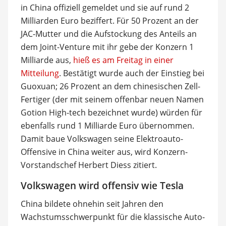
in China offiziell gemeldet und sie auf rund 2
Milliarden Euro beziffert. Für 50 Prozent an der
JAC-Mutter und die Aufstockung des Anteils an
dem Joint-Venture mit ihr gebe der Konzern 1
Milliarde aus,
hieß es am Freitag in einer
Mitteilung
. Bestätigt wurde auch der Einstieg bei
Guoxuan; 26 Prozent an dem chinesischen Zell-
Fertiger (der mit seinem offenbar neuen Namen
Gotion High-tech bezeichnet wurde) würden für
ebenfalls rund 1 Milliarde Euro übernommen.
Damit baue Volkswagen seine Elektroauto-
Offensive in China weiter aus, wird Konzern-
Vorstandschef Herbert Diess zitiert.
Volkswagen wird offensiv wie Tesla
China bildete ohnehin seit Jahren den
Wachstumsschwerpunkt für die klassische Auto-