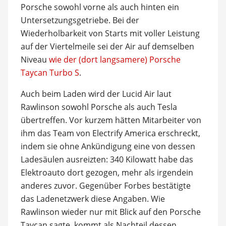
Porsche sowohl vorne als auch hinten ein
Untersetzungsgetriebe. Bei der
Wiederholbarkeit von Starts mit voller Leistung
auf der Viertelmeile sei der Air auf demselben
Niveau
wie der (dort langsamere) Porsche
Taycan Turbo S
.
Auch beim Laden wird der Lucid Air laut
Rawlinson sowohl Porsche als auch Tesla
übertreffen. Vor kurzem hätten Mitarbeiter von
ihm das Team von Electrify America erschreckt,
indem sie ohne Ankündigung eine von dessen
Ladesäulen ausreizten: 340 Kilowatt habe das
Elektroauto dort gezogen, mehr als irgendein
anderes zuvor. Gegenüber Forbes bestätigte
das Ladenetzwerk diese Angaben. Wie
Rawlinson wieder nur mit Blick auf den Porsche
Taycan sagte, kommt als Nachteil dessen