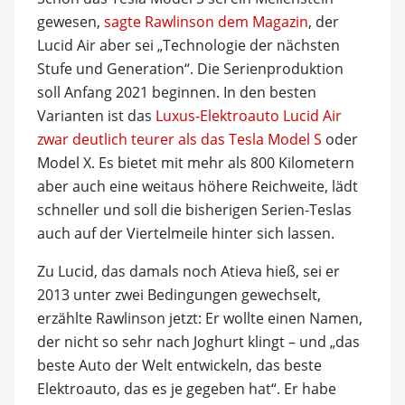
gewesen,
sagte Rawlinson dem Magazin
, der
Lucid Air aber sei „Technologie der nächsten
Stufe und Generation“. Die Serienproduktion
soll Anfang 2021 beginnen. In den besten
Varianten ist das
Luxus-Elektroauto Lucid Air
zwar deutlich teurer als das Tesla Model S
oder
Model X. Es bietet mit mehr als 800 Kilometern
aber auch eine weitaus höhere Reichweite, lädt
schneller und soll die bisherigen Serien-Teslas
auch auf der Viertelmeile hinter sich lassen.
Zu Lucid, das damals noch Atieva hieß, sei er
2013 unter zwei Bedingungen gewechselt,
erzählte Rawlinson jetzt: Er wollte einen Namen,
der nicht so sehr nach Joghurt klingt – und „das
beste Auto der Welt entwickeln, das beste
Elektroauto, das es je gegeben hat“. Er habe