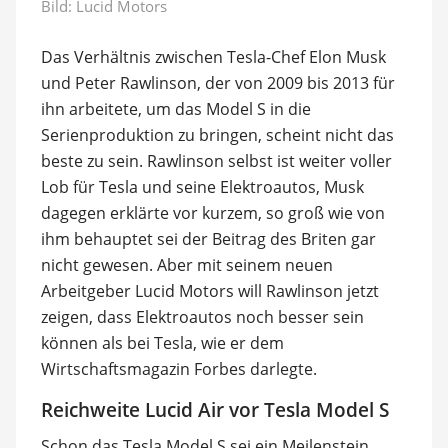
Bild: Lucid Motors
Das Verhältnis zwischen Tesla-Chef Elon Musk
und Peter Rawlinson, der von 2009 bis 2013 für
ihn arbeitete, um das Model S in die
Serienproduktion zu bringen, scheint nicht das
beste zu sein. Rawlinson selbst ist weiter voller
Lob für Tesla und seine Elektroautos, Musk
dagegen erklärte vor kurzem, so groß wie von
ihm behauptet sei der Beitrag des Briten gar
nicht gewesen. Aber mit seinem neuen
Arbeitgeber Lucid Motors will Rawlinson jetzt
zeigen, dass Elektroautos noch besser sein
können als bei Tesla, wie er dem
Wirtschaftsmagazin Forbes darlegte.
Reichweite Lucid Air vor Tesla Model S
Schon das Tesla Model S sei ein Meilenstein