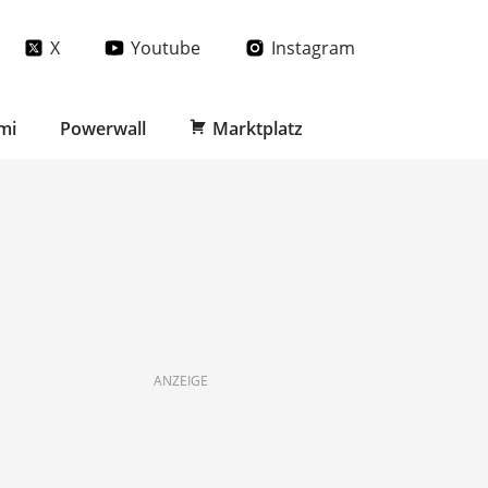
X
Youtube
Instagram
mi
Powerwall
Marktplatz
ANZEIGE