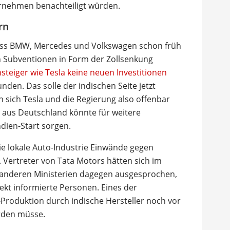
ernehmen benachteiligt würden.
rn
dass BMW, Mercedes und Volkswagen schon früh
en Subventionen in Form der Zollsenkung
steiger wie Tesla keine neuen Investitionen
den. Das solle der indischen Seite jetzt
n sich Tesla und die Regierung also offenbar
ve aus Deutschland könnte für weitere
ien-Start sorgen.
e lokale Auto-Industrie Einwände gegen
 Vertreter von Tata Motors hätten sich im
 anderen Ministerien dagegen ausgesprochen,
ekt informierte Personen. Eines der
-Produktion durch indische Hersteller noch vor
rden müsse.