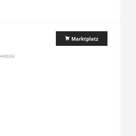
Marktplatz
ANZEIGE