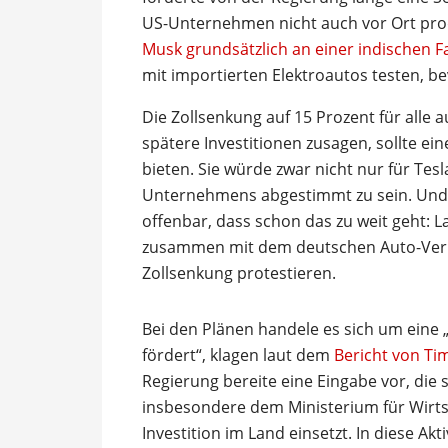
US-Unternehmen nicht auch vor Ort pro
Musk grundsätzlich an einer indischen Fa
mit importierten Elektroautos testen, bev
Die Zollsenkung auf 15 Prozent für alle 
spätere Investitionen zusagen, sollte e
bieten. Sie würde zwar nicht nur für Tes
Unternehmens abgestimmt zu sein. Und 
offenbar, dass schon das zu weit geht: L
zusammen mit dem deutschen Auto-Verba
Zollsenkung protestieren.
Bei den Plänen handele es sich um eine „e
fördert“, klagen laut dem
Bericht von Tim
Regierung bereite eine Eingabe vor, die 
insbesondere dem Ministerium für Wirtsc
Investition im Land einsetzt. In diese Ak