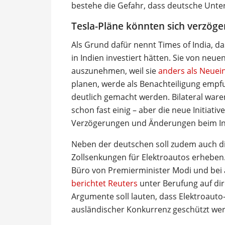
bestehe die Gefahr, dass deutsche Unt
Tesla-Pläne könnten sich verzöge
Als Grund dafür nennt Times of India, 
in Indien investiert hätten. Sie von neu
auszunehmen, weil sie
anders als Neuein
planen, werde als Benachteiligung empfun
deutlich gemacht werden. Bilateral ware
schon fast einig – aber die neue Initiati
Verzögerungen und Änderungen beim Ind
Neben der deutschen soll zudem auch di
Zollsenkungen für Elektroautos erheben.
Büro von Premierminister Modi und bei
berichtet Reuters
unter Berufung auf dir
Argumente soll lauten, dass Elektroauto
ausländischer Konkurrenz geschützt we