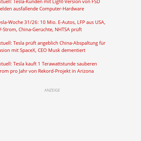
ktuell: Tesla-Kunden mit Light-Version von FSD
elden ausfallende Computer-Hardware
esla-Woche 31/26: 10 Mio. E-Autos, LFP aus USA,
V-Strom, China-Gerüchte, NHTSA prüft
tuell: Tesla prüft angeblich China-Abspaltung für
usion mit SpaceX, CEO Musk dementiert
tuell: Tesla kauft 1 Terawattstunde sauberen
trom pro Jahr von Rekord-Projekt in Arizona
ANZEIGE