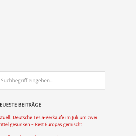
chbegriff
ngeben...
EUESTE BEITRÄGE
tuell: Deutsche Tesla-Verkäufe im Juli um zwei
rittel gesunken – Rest Europas gemischt