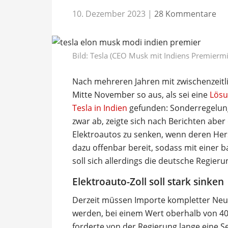
10. Dezember 2023
|
28 Kommentare
Bild: Tesla (CEO Musk mit Indiens Premiermin
Nach mehreren Jahren mit zwischenzeit
Mitte November so aus, als sei eine
Lösu
Tesla in Indien
gefunden: Sonderregelung
zwar ab, zeigte sich nach Berichten aber
Elektroautos zu senken, wenn deren Herst
dazu offenbar bereit, sodass mit einer 
soll sich allerdings die deutsche Regie
Elektroauto-Zoll soll stark sinken
Derzeit müssen Importe kompletter Neuw
werden, bei einem Wert oberhalb von 40.
forderte von der Regierung lange eine S