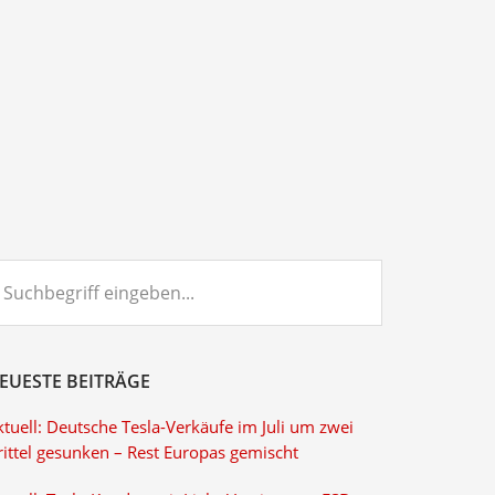
chbegriff
ngeben...
EUESTE BEITRÄGE
tuell: Deutsche Tesla-Verkäufe im Juli um zwei
rittel gesunken – Rest Europas gemischt