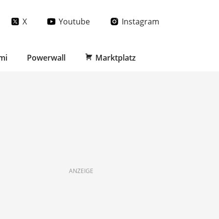
X
Youtube
Instagram
mi
Powerwall
Marktplatz
ANZEIGE