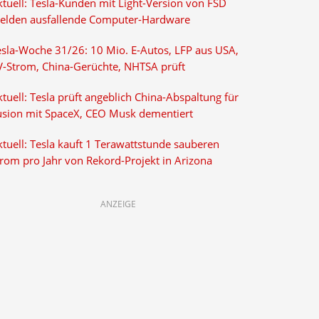
ktuell: Tesla-Kunden mit Light-Version von FSD
elden ausfallende Computer-Hardware
esla-Woche 31/26: 10 Mio. E-Autos, LFP aus USA,
V-Strom, China-Gerüchte, NHTSA prüft
tuell: Tesla prüft angeblich China-Abspaltung für
usion mit SpaceX, CEO Musk dementiert
tuell: Tesla kauft 1 Terawattstunde sauberen
trom pro Jahr von Rekord-Projekt in Arizona
ANZEIGE