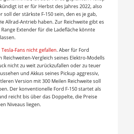
ündigt ist er für Herbst des Jahres 2022, also
er soll der stärkste F-150 sein, den es je gab,
 Allrad-Antrieb haben. Zur Reichweite gibt es
 Range Extender für die Ladefläche könnte
lassen.
Tesla-Fans nicht gefallen
. Aber für Ford
im Reichweiten-Vergleich seines Elektro-Modells
k nicht zu weit zurückzufallen oder zu teuer
 Aussehen und Akkus seines Pickup aggressiv,
tleren Version mit 300 Meilen Reichweite soll
ben. Der konventionelle Ford F-150 startet als
und reicht bis über das Doppelte, die Preise
en Niveaus liegen.