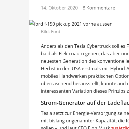
14. Oktober 2020
|
8 Kommentare
Bild: Ford
Anders als den Tesla Cybertruck soll es 
bald als Elektroauto geben, das aber nur
neuesten Generation des konventionelle
Herbst in den USA erstmals mit Hybrid-An
mobiles Handwerken praktischen Option 
überraschend herausstellt, könnte auch 
interessanten Variation dieses Prinzips 
Strom-Generator auf der Ladeflä
Tesla setzt zur Energie-Versorgung sein
mit bislang ungenannter Kapazität, die 
sollen – und laut CEO Elon Musk
zusätzli