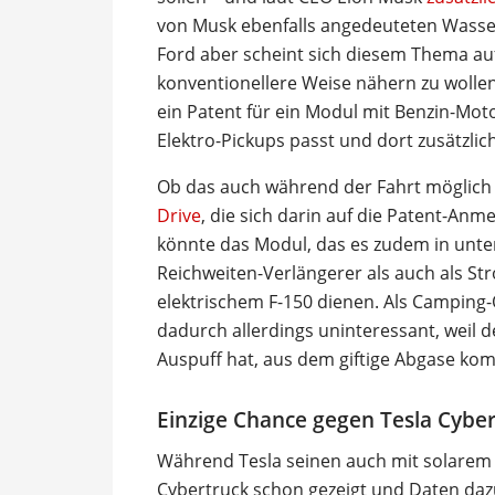
von Musk ebenfalls angedeuteten Wass
Ford aber scheint sich diesem Thema au
konventionellere Weise nähern zu wolle
ein Patent für ein Modul mit Benzin-Mot
Elektro-Pickups passt und dort zusätzli
Ob das auch während der Fahrt möglich 
Drive
, die sich darin auf die Patent-Anm
könnte das Modul, das es zudem in unter
Reichweiten-Verlängerer als auch als Str
elektrischem F-150 dienen. Als Camping-
dadurch allerdings uninteressant, weil 
Auspuff hat, aus dem giftige Abgase ko
Einzige Chance gegen Tesla Cyber
Während Tesla seinen auch mit solarem 
Cybertruck schon gezeigt und Daten dazu