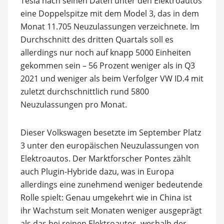
Tesla nach seinen Daten unter den Elektroautos
eine Doppelspitze mit dem Model 3, das in dem
Monat 11.705 Neuzulassungen verzeichnete. Im
Durchschnitt des dritten Quartals soll es
allerdings nur noch auf knapp 5000 Einheiten
gekommen sein – 56 Prozent weniger als in Q3
2021 und weniger als beim Verfolger VW ID.4 mit
zuletzt durchschnittlich rund 5800
Neuzulassungen pro Monat.
Dieser Volkswagen besetzte im September Platz
3 unter den europäischen Neuzulassungen von
Elektroautos. Der Marktforscher Pontes zählt
auch Plugin-Hybride dazu, was in Europa
allerdings eine zunehmend weniger bedeutende
Rolle spielt: Genau umgekehrt wie in China ist
ihr Wachstum seit Monaten weniger ausgeprägt
als das bei reinen Elektroautos, weshalb der