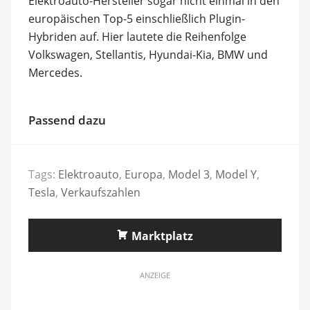
Elektroauto-Hersteller sogar nicht einmal in den
europäischen Top-5 einschließlich Plugin-
Hybriden auf. Hier lautete die Reihenfolge
Volkswagen, Stellantis, Hyundai-Kia, BMW und
Mercedes.
Passend dazu
Tags:
Elektroauto
,
Europa
,
Model 3
,
Model Y
,
Tesla
,
Verkaufszahlen
Marktplatz
ANZEIGE