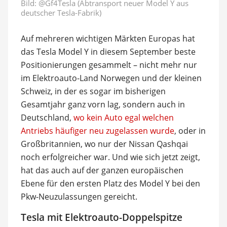
Bild:
@Gf4Tesla (Abtransport neuer Model Y aus
deutscher Tesla-Fabrik)
Auf mehreren wichtigen Märkten Europas hat
das Tesla Model Y in diesem September beste
Positionierungen gesammelt – nicht mehr nur
im Elektroauto-Land Norwegen und der kleinen
Schweiz, in der es sogar im bisherigen
Gesamtjahr ganz vorn lag, sondern auch in
Deutschland,
wo kein Auto egal welchen
Antriebs häufiger neu zugelassen wurde
, oder in
Großbritannien, wo nur der Nissan Qashqai
noch erfolgreicher war. Und wie sich jetzt zeigt,
hat das auch auf der ganzen europäischen
Ebene für den ersten Platz des Model Y bei den
Pkw-Neuzulassungen gereicht.
Tesla mit Elektroauto-Doppelspitze