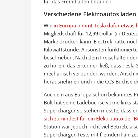
für das Fremdladen bezahlen.
Verschiedene Elektroautos laden 
Wie
in Europa nimmt Tesla dafür etwas 
Mitgliedschaft für 12,99 Dollar (in Deuts
Marke drücken kann. Electrek hatte noch
Kilowattstunde. Ansonsten funktionierte
beschrieben. Nach dem Freischalten der 
zu hören, das erkennen ließ, dass Tesla
mechanisch verbunden wurden. Anschli
herausnehmen und in die CCS-Buchse de
Auch ein aus Europa schon bekanntes Pro
Bolt hat seine Ladebuchse vorne links st
Supercharger so stehen musste, dass er 
sich zumindest für ein Elektroauto der B
Station war jedoch nicht viel Betrieb, al
Supercharger-Tests mit fremden Fahrz