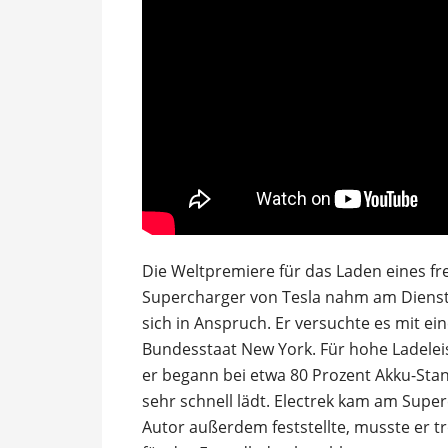
Die Weltpremiere für das Laden eines f
Supercharger von Tesla nahm am Diensta
sich in Anspruch. Er versuchte es mit ei
Bundesstaat New York. Für hohe Ladelei
er begann bei etwa 80 Prozent Akku-Sta
sehr schnell lädt. Electrek kam am Super
Autor außerdem feststellte, musste er t