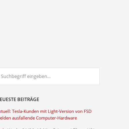
chbegriff
ngeben...
EUESTE BEITRÄGE
ktuell: Tesla-Kunden mit Light-Version von FSD
elden ausfallende Computer-Hardware