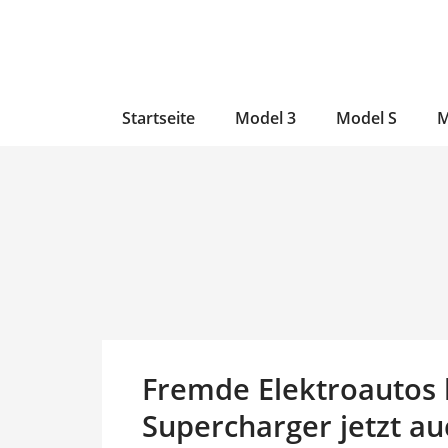
Zum
Skip
Zum
Inhalt
to
Inhalt
wechseln
main
wechseln
content
Startseite
Model 3
Model S
M
Fremde Elektroautos l
Supercharger jetzt au