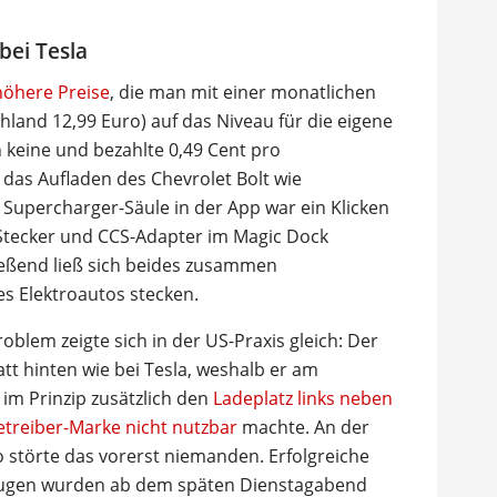
bei Tesla
höhere Preise
, die man mit einer monatlichen
chland 12,99 Euro) auf das Niveau für die eigene
 keine und bezahlte 0,49 Cent pro
 das Aufladen des Chevrolet Bolt wie
Supercharger-Säule in der App war ein Klicken
-Stecker und CCS-Adapter im Magic Dock
eßend ließ sich beides zusammen
s Elektroautos stecken.
blem zeigte sich in der US-Praxis gleich: Der
att hinten wie bei Tesla, weshalb er am
im Prinzip zusätzlich den
Ladeplatz links neben
etreiber-Marke nicht nutzbar
machte. An der
so störte das vorerst niemanden. Erfolgreiche
eugen wurden ab dem späten Dienstagabend