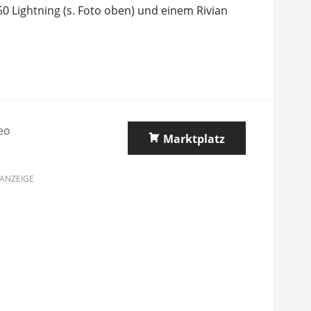
 Lightning (s. Foto oben) und einem Rivian
eo
Marktplatz
ANZEIGE