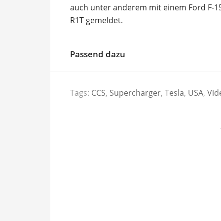
auch unter anderem mit einem Ford F-150
R1T gemeldet.
Passend dazu
Tags:
CCS
,
Supercharger
,
Tesla
,
USA
,
Vid