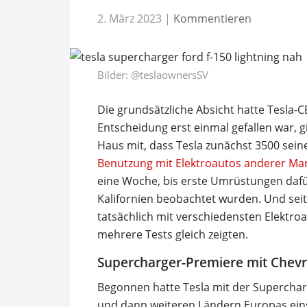
2. März 2023
|
Kommentieren
Bilder:
@teslaownersSV
Die grundsätzliche Absicht hatte Tesla-C
Entscheidung erst einmal gefallen war, gi
Haus mit, dass Tesla zunächst 3500 sein
Benutzung mit Elektroautos anderer Ma
eine Woche, bis erste Umrüstungen daf
Kalifornien beobachtet wurden. Und sei
tatsächlich mit verschiedensten Elektroa
mehrere Tests gleich zeigten.
Supercharger-Premiere mit Chevr
Begonnen hatte Tesla mit der Supercha
und dann weiteren Ländern Europas eins