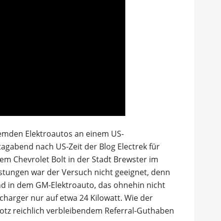
remden Elektroautos an einem US-
gabend nach US-Zeit der Blog Electrek für
nem Chevrolet Bolt in der Stadt Brewster im
stungen war der Versuch nicht geeignet, denn
nd in dem GM-Elektroauto, das ohnehin nicht
charger nur auf etwa 24 Kilowatt. Wie der
rotz reichlich verbleibendem Referral-Guthaben