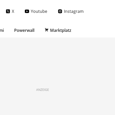
X
Youtube
Instagram
mi
Powerwall
Marktplatz
ANZEIGE