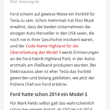
Bild: teslamag.de
Ford scheint auf gewisse Weise ein Vorbild für
Tesla zu sein. Schon mehrmals hat Elon Musk
erwähnt, dass die beiden Unternehmen die
einzigen Auto-Hersteller in den USA seien, die
noch nie in ihrer Geschichte insolvent waren,
und der
Code-Name Highland für die
Überarbeitung des Model 3
weckt Erinnerungen
an die Ford-Fabrik Highland Park, in der Autos
erstmals am Fließband produziert wurden. Bei
Elektroautos aber ist eher Tesla das Vorbild
geworden und bislang geblieben, wie jetzt der
frühere Chef von Ford erklärte.
Ford hatte schon 2014 ein Model S
Für Mark Fields selbst galt das wahrscheinlich
schon bei seinem Antritt als CEO im Juli 2014,