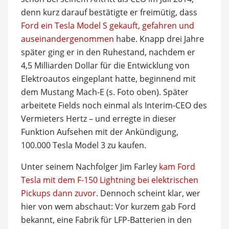
denn kurz darauf bestätigte er freimütig, dass
Ford ein Tesla Model S gekauft, gefahren und
auseinandergenommen
habe. Knapp drei Jahre
später ging er in den Ruhestand, nachdem er
4,5 Milliarden Dollar für die Entwicklung von
Elektroautos eingeplant hatte, beginnend mit
dem Mustang Mach-E (s. Foto oben). Später
arbeitete Fields noch einmal als Interim-CEO des
Vermieters Hertz – und erregte in dieser
Funktion Aufsehen mit der Ankündigung,
100.000 Tesla Model 3 zu kaufen.
Unter seinem Nachfolger Jim Farley
kam Ford
Tesla mit dem F-150 Lightning bei elektrischen
Pickups dann zuvor
. Dennoch scheint klar, wer
hier von wem abschaut: Vor kurzem gab Ford
bekannt, eine Fabrik für LFP-Batterien in den