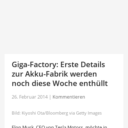
Giga-Factory: Erste Details
zur Akku-Fabrik werden
noch diese Woche enthüllt
26. Februar 2014
|
Kommentieren
Bild: Kiyoshi Ota/Bloomberg via Getty Images
Elon Musk, CEO von Tesla Motors, möchte in