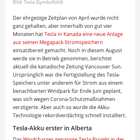
Bild: Tesla (Symbolbild)
Der ehrgeizige Zeitplan von April wurde nicht
ganz gehalten, aber innerhalb von gut vier
Monaten hat
Tesla in Kanada eine neue Anlage
aus seinen Megapack-Stromspeichern
einsatzbereit gemacht. Noch in diesem August
werde sie in Betrieb genommen, berichtet
aktuell die kanadische Zeitung Vancouver Sun.
Ursprünglich war die Fertigstellung des Tesla-
Speichers unter anderem für Strom aus einem
benachbarten Windpark für Ende Juni geplant,
was sich wegen Corona-Schutzmaßnahmen
verzögerte. Aber auch so wurde die Akku-
Technologie rekordverdächtig schnell installiert.
Tesla-Akku erster in Alberta
Das
Windcharger genannte Tesla-Projekt in der