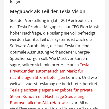
folgen.
Megapack als Teil der Tesla-Vision
Seit der Vorstellung im Jahr 2019 erfreut sich
das Tesla-Produkt Megapack laut CEO Elon Musk
hoher Nachfrage, die bislang nie voll befriedigt
werden konnte. Teil des Systems ist auch die
Software Autobidder, die laut Tesla für eine
optimale Ausnutzung vorhandener Energie-
Speicher sorgen soll. Wie Musk vor kurzem
sagte, sollten sich mit ihrer Hilfe auch
Tesla-
Privatkunden automatisch am Markt für
nachhaltigen Strom beteiligen
können. Und wie
weltweit zuerst teslamag.de berichtete, bereitet
Tesla gleichzeitig eigene Angebote für private
Strom-Kunden mit Nachfrage-Steuerung,
Photovoltaik und Akku-Hardware
vor. All das
sind Elemente, die zu Musks Vision von Tesla als