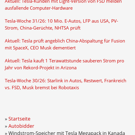
Aktuell: Tesla-Kunden mit Light-Version von FSD melden
ausfallende Computer-Hardware
Tesla-Woche 31/26: 10 Mio. E-Autos, LFP aus USA, PV-
Strom, China-Gerüchte, NHTSA prüft
Aktuell: Tesla prüft angeblich China-Abspaltung für Fusion
mit SpaceX, CEO Musk dementiert
Aktuell: Tesla kauft 1 Terawattstunde sauberen Strom pro
Jahr von Rekord-Projekt in Arizona
Tesla-Woche 30/26: Starlink in Autos, Restwert, Frankreich
vs. FSD, Musk bremst bei Robotaxis
Startseite
Autobidder
Windstrom-Speicher mit Tesla Megapack in Kanada