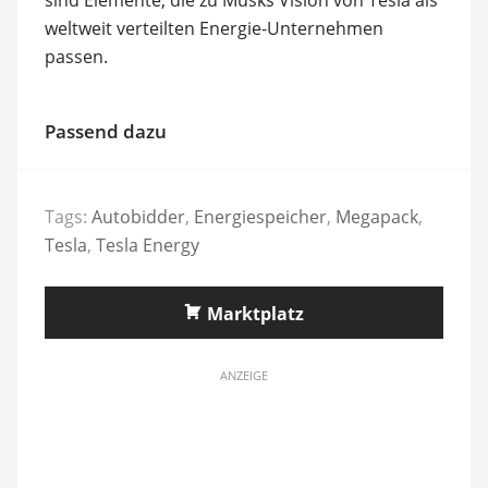
weltweit verteilten Energie-Unternehmen
passen.
Passend dazu
Tags:
Autobidder
,
Energiespeicher
,
Megapack
,
Tesla
,
Tesla Energy
Marktplatz
ANZEIGE