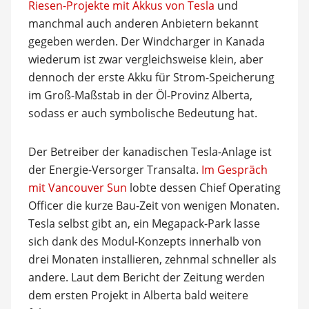
Riesen-Projekte mit Akkus von Tesla
und
manchmal auch anderen Anbietern bekannt
gegeben werden. Der Windcharger in Kanada
wiederum ist zwar vergleichsweise klein, aber
dennoch der erste Akku für Strom-Speicherung
im Groß-Maßstab in der Öl-Provinz Alberta,
sodass er auch symbolische Bedeutung hat.
Der Betreiber der kanadischen Tesla-Anlage ist
der Energie-Versorger Transalta.
Im Gespräch
mit Vancouver Sun
lobte dessen Chief Operating
Officer die kurze Bau-Zeit von wenigen Monaten.
Tesla selbst gibt an, ein Megapack-Park lasse
sich dank des Modul-Konzepts innerhalb von
drei Monaten installieren, zehnmal schneller als
andere. Laut dem Bericht der Zeitung werden
dem ersten Projekt in Alberta bald weitere