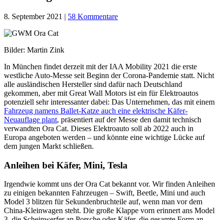
8. September 2021
|
58 Kommentare
Bilder: Martin Zink
In München findet derzeit mit der IAA Mobility 2021 die erste
westliche Auto-Messe seit Beginn der Corona-Pandemie statt. Nicht
alle ausländischen Hersteller sind dafür nach Deutschland
gekommen, aber mit Great Wall Motors ist ein für Elektroautos
potenziell sehr interessanter dabei: Das Unternehmen, das mit einem
Fahrzeug namens Ballet-Katze auch eine elektrische Käfer-
Neuauflage plant
, präsentiert auf der Messe den damit technisch
verwandten Ora Cat. Dieses Elektroauto soll ab 2022 auch in
Europa angeboten werden – und könnte eine wichtige Lücke auf
dem jungen Markt schließen.
Anleihen bei Käfer, Mini, Tesla
Irgendwie kommt uns der Ora Cat bekannt vor. Wir finden Anleihen
zu einigen bekannten Fahrzeugen – Swift, Beetle, Mini und auch
Model 3 blitzen für Sekundenbruchteile auf, wenn man vor dem
China-Kleinwagen steht. Die große Klappe vorn erinnert ans Model
3, die Scheinwerfer an Porsche oder Käfer, die gesamte Form an