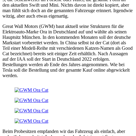
den aktuellen Swift und Mini. Nichts davon ist direkt kopiert, aber
man fühlt sich doch an die genannten Fahrzeuge erinnert. Irgendwie
witzig, aber auch etwas eigenartig.
Great Wall Motors (GWM) baut aktuell seine Strukturen für die
Elektroauto-Marke Ora in Deutschland auf und wählte als seinen
Hauptsitz München. In den kommenden Monaten soll der deutsche
Markstart vorbereitet werden. In China selbst ist der Cat (dort als
Teil einer Modell-Reihe mit verschiedenen Katzen-Namen als Good
Cat bezeichnet) bereits seit einiger Zeit erhältlich. Nach Aussagen
auf der IAA soll der Start in Deutschland 2022 erfolgen.
Bestellungen werden ab Ende des Jahres angenommen. Wie bei
Tesla soll die Bestellung und der gesamte Kauf online abgewickelt
werden.
Beim Probesitzen empfanden wir das Fahrzeug als einfach, aber