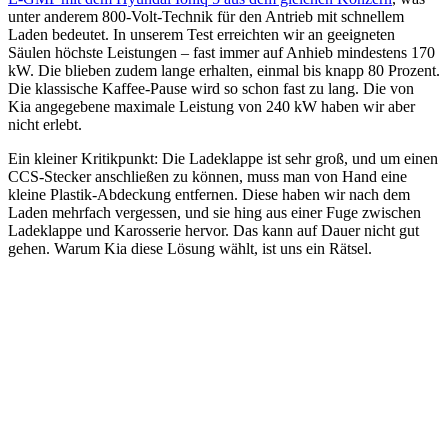
unter anderem 800-Volt-Technik für den Antrieb mit schnellem
Laden bedeutet. In unserem Test erreichten wir an geeigneten
Säulen höchste Leistungen – fast immer auf Anhieb mindestens 170
kW. Die blieben zudem lange erhalten, einmal bis knapp 80 Prozent.
Die klassische Kaffee-Pause wird so schon fast zu lang. Die von
Kia angegebene maximale Leistung von 240 kW haben wir aber
nicht erlebt.
Ein kleiner Kritikpunkt: Die Ladeklappe ist sehr groß, und um einen
CCS-Stecker anschließen zu können, muss man von Hand eine
kleine Plastik-Abdeckung entfernen. Diese haben wir nach dem
Laden mehrfach vergessen, und sie hing aus einer Fuge zwischen
Ladeklappe und Karosserie hervor. Das kann auf Dauer nicht gut
gehen. Warum Kia diese Lösung wählt, ist uns ein Rätsel.