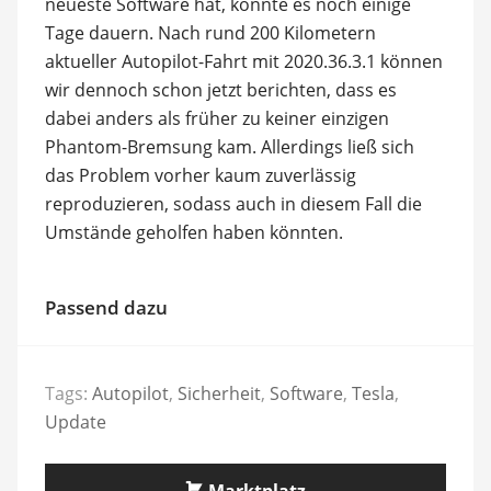
neueste Software hat, könnte es noch einige
Tage dauern. Nach rund 200 Kilometern
aktueller Autopilot-Fahrt mit 2020.36.3.1 können
wir dennoch schon jetzt berichten, dass es
dabei anders als früher zu keiner einzigen
Phantom-Bremsung kam. Allerdings ließ sich
das Problem vorher kaum zuverlässig
reproduzieren, sodass auch in diesem Fall die
Umstände geholfen haben könnten.
Passend dazu
Tags:
Autopilot
,
Sicherheit
,
Software
,
Tesla
,
Update