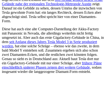
Gelände nahe der regionalen Technologie-Metropole Austin
zeigt.
Darauf ist ein Gebilde zu sehen, dessen Umriss die inzwischen von
Tesla gewohnte Form hat: ein langes Rechteck, dessen Ecken aber
abgeschrägt sind. Tesla selbst spricht hier von einer Diamanten-
Form.
Diese hat auch eine alte Computer-Darstellung der Akku-Factory
mit Panasonic in Nevada, die allerdings weiterhin nicht fertig
umgesetzt ist. Aber auch das erste Gigafactory-Gebäude in China, in
dem
seit Anfang dieses Jahres Tesla Model 3 in Serie produziert
werden
, hat eine solche Schräge – ebenso wie das zweite, in dem
bald Model Y entstehen soll. Zusammen ergeben sich also schon
zwei Diamanten-Ecken, und die restlichen zwei könnten folgen.
Genau so sieht es in Deutschland aus: Aktuell baut Tesla dort nur
ein Gigafactory-Gebäude mit nur einer Schräge, aber
frühere Pläne
einschließlich späterer Phasen zeigen drei weitere Gebäude
, sodass
insgesamt wieder die langgezogene Diamant-Form entsteht.