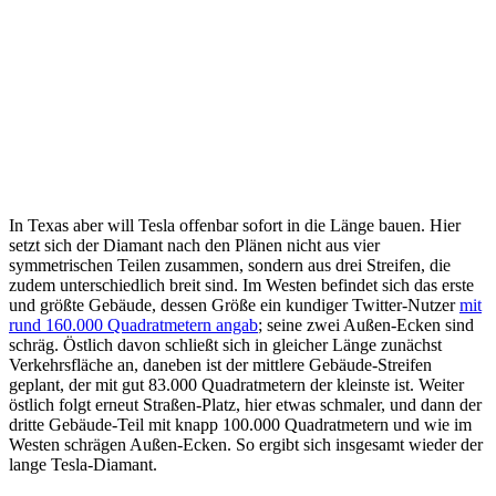
In Texas aber will Tesla offenbar sofort in die Länge bauen. Hier
setzt sich der Diamant nach den Plänen nicht aus vier
symmetrischen Teilen zusammen, sondern aus drei Streifen, die
zudem unterschiedlich breit sind. Im Westen befindet sich das erste
und größte Gebäude, dessen Größe ein kundiger Twitter-Nutzer
mit
rund 160.000 Quadratmetern angab
; seine zwei Außen-Ecken sind
schräg. Östlich davon schließt sich in gleicher Länge zunächst
Verkehrsfläche an, daneben ist der mittlere Gebäude-Streifen
geplant, der mit gut 83.000 Quadratmetern der kleinste ist. Weiter
östlich folgt erneut Straßen-Platz, hier etwas schmaler, und dann der
dritte Gebäude-Teil mit knapp 100.000 Quadratmetern und wie im
Westen schrägen Außen-Ecken. So ergibt sich insgesamt wieder der
lange Tesla-Diamant.