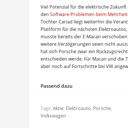
Viel Potenzial für die elektrische Zukunf
den
Software-Problemen beim Mehrhei
Tochter Cariad liegt weiterhin die Veran
Plattform für die nächsten Elektroautos, 
musste bereits der E-Macan verschoben 
weitere Verzögerungen seien nicht auszu
hat sich Porsche zwar ein Rückzugsrecht
entschieden werde. Für Macan und die 7
aber noch auf Fortschritte bei VW angew
Passend dazu
Tags:
Aktie
,
Elektroauto
,
Porsche
,
Volkswagen