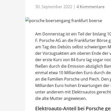
30. September 2022
|
4 Kommentare
Am Donnerstag ist ein Teil der bislang 1
F. Porsche AG an die Frankfurter Börse 
am Tag des Debüts selbst schwierigen 
der Vorzugsaktien am oberen Ende der v
der erste Kurs von 84 Euro lag sogar n
fließen durch die Emission abzüglich Ba
einmal etwa 10 Milliarden Euro durch d
an die Familien Porsche und Piech. Den 
Milliarden Euro hohen Erwartungen der 
unter anderem mit Elektroautos gerecht 
die alte Mutter angewiesen.
Elektroauto-Anteil bei Porsche g