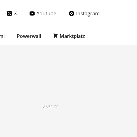
X
Youtube
Instagram
mi
Powerwall
Marktplatz
ANZEIGE