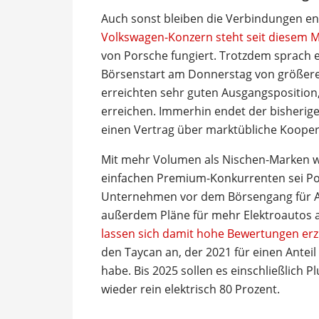
Auch sonst bleiben die Verbindungen e
Volkswagen-Konzern steht seit diesem 
von Porsche fungiert. Trotzdem sprach e
Börsenstart am Donnerstag von größerer
erreichten sehr guten Ausgangsposition
erreichen. Immerhin endet der bisherig
einen Vertrag über marktübliche Koopera
Mit mehr Volumen als Nischen-Marken wi
einfachen Premium-Konkurrenten sei Pors
Unternehmen vor dem Börsengang für An
außerdem Pläne für mehr Elektroautos 
lassen sich damit hohe Bewertungen erz
den Taycan an, der 2021 für einen Anteil
habe. Bis 2025 sollen es einschließlich
wieder rein elektrisch 80 Prozent.