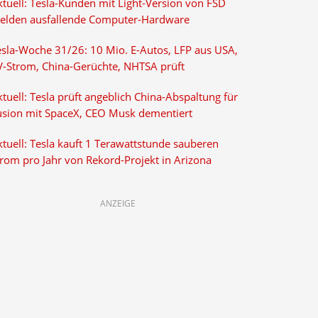
ktuell: Tesla-Kunden mit Light-Version von FSD
elden ausfallende Computer-Hardware
esla-Woche 31/26: 10 Mio. E-Autos, LFP aus USA,
V-Strom, China-Gerüchte, NHTSA prüft
tuell: Tesla prüft angeblich China-Abspaltung für
usion mit SpaceX, CEO Musk dementiert
tuell: Tesla kauft 1 Terawattstunde sauberen
trom pro Jahr von Rekord-Projekt in Arizona
ANZEIGE