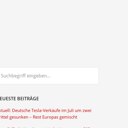
chbegriff
ngeben...
EUESTE BEITRÄGE
tuell: Deutsche Tesla-Verkäufe im Juli um zwei
rittel gesunken – Rest Europas gemischt