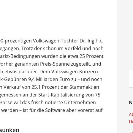
00-prozentigen Volkswagen-Tochter Dr. Ing h.c.
gegangen. Trotz der schon im Vorfeld und noch
Markt-Bedingungen wurden die etwa 25 Prozent
orher genannten Preis-Spanne zugeteilt, und
och etwas darüber. Dem Volkswagen-Konzern
Su
nk-Gebühren 9,4 Milliarden Euro zu – und noch
ei
en Verkauf von 25,1 Prozent der Stammaktien
gemessen an der Start-Kapitalisierung von 75
Börse will das frisch notierte Unternehmen
N
werden – ist für die Software aber vorerst auf
Ak
D
esunken