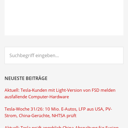
Suchbegriff
eingeben...
NEUESTE BEITRÄGE
Aktuell: Tesla-Kunden mit Light-Version von FSD melden
ausfallende Computer-Hardware
Tesla-Woche 31/26: 10 Mio. E-Autos, LFP aus USA, PV-
Strom, China-Gerüchte, NHTSA prüft
Aktuell: Tesla prüft angeblich China-Abspaltung für Fusion