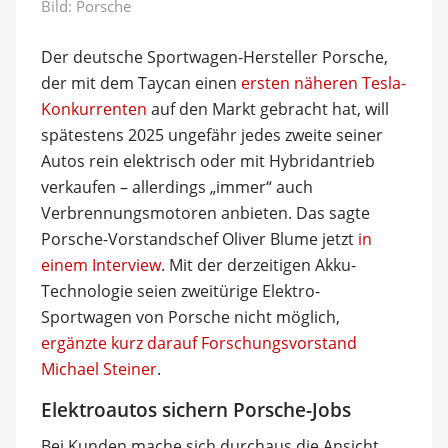
Bild: Porsche
Der deutsche Sportwagen-Hersteller Porsche,
der mit dem Taycan einen
ersten näheren Tesla-
Konkurrenten
auf den Markt gebracht hat, will
spätestens 2025 ungefähr jedes zweite seiner
Autos rein elektrisch oder mit Hybridantrieb
verkaufen – allerdings „immer“ auch
Verbrennungsmotoren anbieten. Das sagte
Porsche-Vorstandschef Oliver Blume jetzt
in
einem Interview
. Mit der derzeitigen Akku-
Technologie seien zweitürige Elektro-
Sportwagen von Porsche nicht möglich,
ergänzte kurz darauf Forschungsvorstand
Michael Steiner
.
Elektroautos sichern Porsche-Jobs
Bei Kunden mache sich durchaus die Ansicht