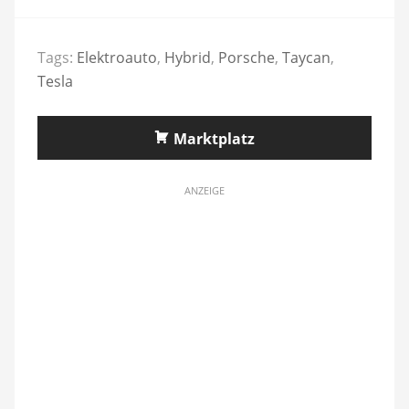
Tags:
Elektroauto
,
Hybrid
,
Porsche
,
Taycan
,
Tesla
Marktplatz
ANZEIGE