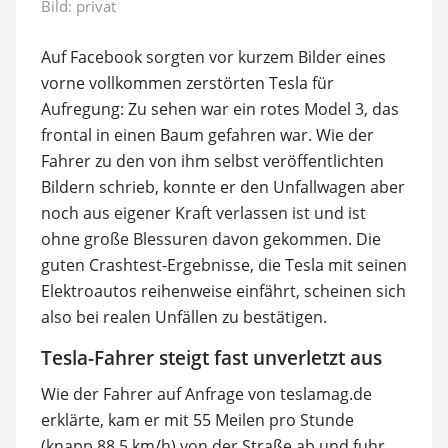
Bild: privat
Auf Facebook sorgten vor kurzem Bilder eines
vorne vollkommen zerstörten Tesla für
Aufregung: Zu sehen war ein rotes Model 3, das
frontal in einen Baum gefahren war. Wie der
Fahrer zu den von ihm selbst veröffentlichten
Bildern schrieb, konnte er den Unfallwagen aber
noch aus eigener Kraft verlassen ist und ist
ohne große Blessuren davon gekommen. Die
guten Crashtest-Ergebnisse, die Tesla mit seinen
Elektroautos reihenweise einfährt, scheinen sich
also bei realen Unfällen zu bestätigen.
Tesla-Fahrer steigt fast unverletzt aus
Wie der Fahrer auf Anfrage von teslamag.de
erklärte, kam er mit 55 Meilen pro Stunde
(knapp 88,5 km/h) von der Straße ab und fuhr