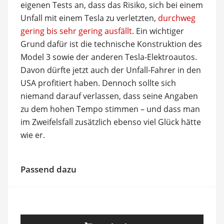
eigenen Tests an, dass das Risiko, sich bei einem
Unfall mit einem Tesla zu verletzten,
durchweg
gering bis sehr gering ausfällt
. Ein wichtiger
Grund dafür ist die technische Konstruktion des
Model 3 sowie der anderen Tesla-Elektroautos.
Davon dürfte jetzt auch der Unfall-Fahrer in den
USA profitiert haben. Dennoch sollte sich
niemand darauf verlassen, dass seine Angaben
zu dem hohen Tempo stimmen – und dass man
im Zweifelsfall zusätzlich ebenso viel Glück hätte
wie er.
Passend dazu