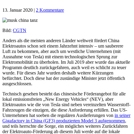
13. Januar 2020
|
2 Kommentare
Bild:
CGTN
Anders als die meisten anderen Länder weltweit fördert China
Elektroautos schon seit einem Jahrzehnt intensiv – um sauberere
Luft zu bekommen, aber auch um westliche Unternehmen (mit
Ausnahme von Tesla) mit einem technologischen Sprung zur
Elektromobilität zu überholen. Im Juli 2019 aber wurde das aktuelle
Programm deutlich zurückgefahren, auch weil es schlicht zu teuer
wurde. Für dieses Jahr wurden deshalb weitere Kürzungen
befürchtet. Doch diese hat der zuständige Minister jetzt öffentlich
ausgeschlossen.
Technisch gesehen besteht das chinesische Förderangebot für alle
lokal emissionsfreien „New Energy Vehicles“ (NEV), aber
Elektroautos wie die von Tesla sind neben vereinzelten Wasserstoff-
Fahrzeugen die einzigen, die diese Anforderung erfüllen. Das US-
Unternehmen hat soeben die regulären Auslieferungen von
in seiner
Gigafactory in China (GF3) produzierten Model 3 aufgenommen
,
und teils herrschte die Sorge, ein mögliches weiteres Zurückfahren
der Elektroauto-Förderung ab diesem Juli werde auf die lokale