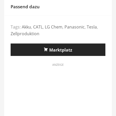
Passend dazu
Tags:
Akku
,
CATL
,
LG Chem
,
Panasonic
,
Tesla
,
Zellproduktion
Marktplatz
ANZEIGE