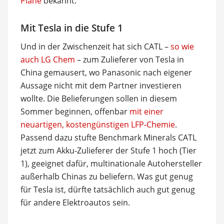
Pläne
bekannt.
Mit Tesla in die Stufe 1
Und in der Zwischenzeit hat sich CATL –
so wie
auch LG Chem
– zum Zulieferer von Tesla in
China gemausert, wo Panasonic nach eigener
Aussage nicht mit dem Partner investieren
wollte. Die Belieferungen sollen in diesem
Sommer beginnen, offenbar
mit einer
neuartigen, kostengünstigen LFP-Chemie
.
Passend dazu stufte Benchmark Minerals CATL
jetzt zum Akku-Zulieferer der Stufe 1 hoch (Tier
1), geeignet dafür, multinationale Autohersteller
außerhalb Chinas zu beliefern. Was gut genug
für Tesla ist, dürfte tatsächlich auch gut genug
für andere Elektroautos sein.