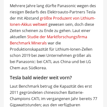
Mehrere Jahre lang dürfte Panasonic wegen des
riesigen Bedarfs des Elektroauto-Partners Tesla
der mit Abstand
größte Produzent von Lithium-
Ionen-Akkus weltweit
gewesen sein, doch diese
Zeiten scheinen zu Ende zu gehen. Laut einer
aktuellen
Studie der Marktforschungsfirma
Benchmark Minerals
war die
Produktionskapazität für Lithium-Ionen-Zellen
schon 2019 bei zwei Unternehmen größer als
bei Panasonic: bei CATL aus China und bei LG
Chem aus Südkorea.
Tesla bald wieder weit vorn?
Laut Benchmark betrug die Kapazität des erst
2011 gegründeten chinesischen Batterie-
Champions CATL im vergangenen Jahr bereits 77
Gigawattstunden; aus den verfügbaren