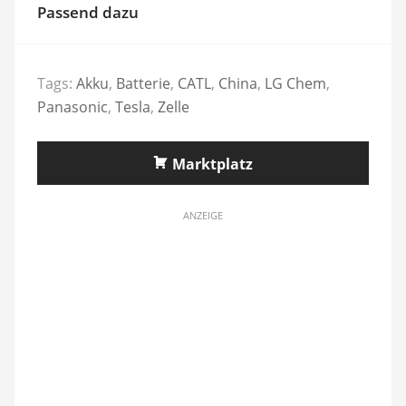
Passend dazu
Tags:
Akku
,
Batterie
,
CATL
,
China
,
LG Chem
,
Panasonic
,
Tesla
,
Zelle
Marktplatz
ANZEIGE