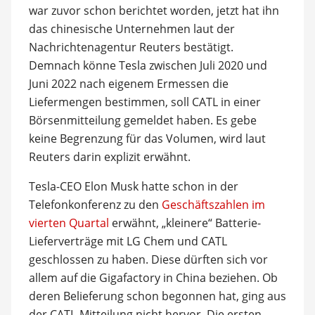
war zuvor schon berichtet worden, jetzt hat ihn
das chinesische Unternehmen laut der
Nachrichtenagentur Reuters bestätigt.
Demnach könne Tesla zwischen Juli 2020 und
Juni 2022 nach eigenem Ermessen die
Liefermengen bestimmen, soll CATL in einer
Börsenmitteilung gemeldet haben. Es gebe
keine Begrenzung für das Volumen, wird laut
Reuters darin explizit erwähnt.
Tesla-CEO Elon Musk hatte schon in der
Telefonkonferenz zu den
Geschäftszahlen im
vierten Quartal
erwähnt, „kleinere“ Batterie-
Lieferverträge mit LG Chem und CATL
geschlossen zu haben. Diese dürften sich vor
allem auf die Gigafactory in China beziehen. Ob
deren Belieferung schon begonnen hat, ging aus
der CATL-Mitteilung nicht hervor. Die ersten