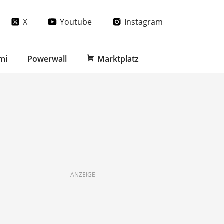
X
Youtube
Instagram
mi
Powerwall
Marktplatz
ANZEIGE