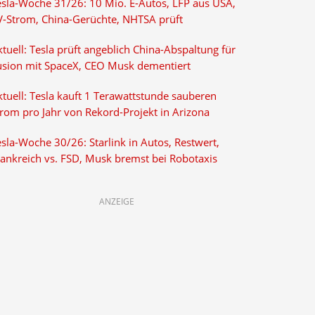
esla-Woche 31/26: 10 Mio. E-Autos, LFP aus USA,
V-Strom, China-Gerüchte, NHTSA prüft
tuell: Tesla prüft angeblich China-Abspaltung für
usion mit SpaceX, CEO Musk dementiert
tuell: Tesla kauft 1 Terawattstunde sauberen
trom pro Jahr von Rekord-Projekt in Arizona
sla-Woche 30/26: Starlink in Autos, Restwert,
rankreich vs. FSD, Musk bremst bei Robotaxis
ANZEIGE