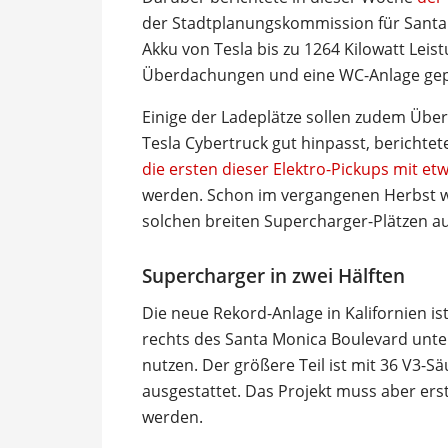
der Stadtplanungskommission für Santa
Akku von Tesla bis zu 1264 Kilowatt Leis
Überdachungen und eine WC-Anlage gep
Einige der Ladeplätze sollen zudem Übe
Tesla Cybertruck gut hinpasst, berichtet
die ersten dieser Elektro-Pickups mit et
werden. Schon im vergangenen Herbst wa
solchen breiten Supercharger-Plätzen au
Supercharger in zwei Hälften
Die neue Rekord-Anlage in Kalifornien ist
rechts des Santa Monica Boulevard unter
nutzen. Der größere Teil ist mit 36 V3-
ausgestattet. Das Projekt muss aber er
werden.