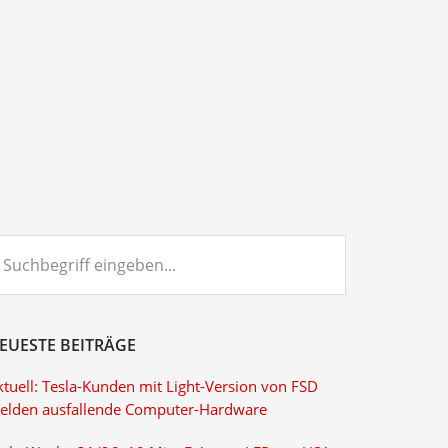
chbegriff
ngeben...
EUESTE BEITRÄGE
ktuell: Tesla-Kunden mit Light-Version von FSD
elden ausfallende Computer-Hardware