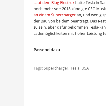
Laut dem Blog Electrek
hatte Tesla in Sa
noch mehr vor: 2018 kündigte CEO Mus
an einem Supercharger
an, und wenig sp
der Bau von beidem beantragt. Das Rest
zu sein, aber dafür bekommen Tesla-Fahr
Lademöglichkeiten mit hoher Leistung te
Passend dazu
Tags:
Supercharger
,
Tesla
,
USA