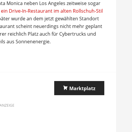
nta Monica neben Los Angeles zeitweise sogar
k
ein Drive-In-Restaurant im alten Rollschuh-Stil
äter wurde an dem jetzt gewählten Standort
aurant scheint neuerdings nicht mehr geplant
er reichlich Platz auch für Cybertrucks und
ils aus Sonnenenergie.
Marktplatz
ANZEIGE