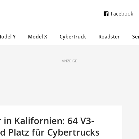
Facebook
odel Y
Model X
Cybertruck
Roadster
Se
ANZEIGE
in Kalifornien: 64 V3-
d Platz für Cybertrucks